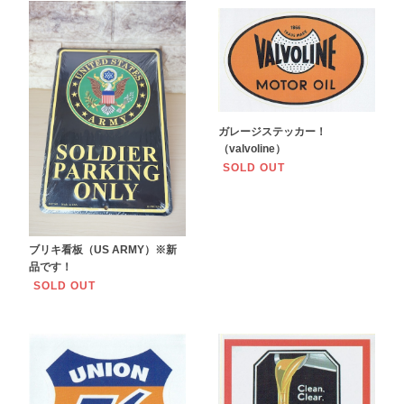
ガレージステッカー！
（valvoline）
SOLD OUT
ブリキ看板（US ARMY）※新
品です！
SOLD OUT