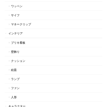
ワッペン
サイフ
マネークリップ
インテリア
ブリキ看板
壁飾り
クッション
絵皿
ランプ
ファン
人形
キャラクター