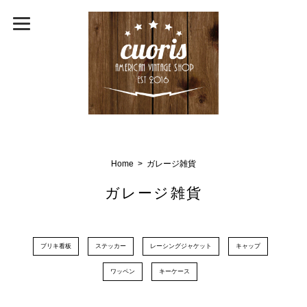
Home
ガレージ雑貨
ガレージ雑貨
ブリキ看板
ステッカー
レーシングジャケット
キャップ
ワッペン
キーケース