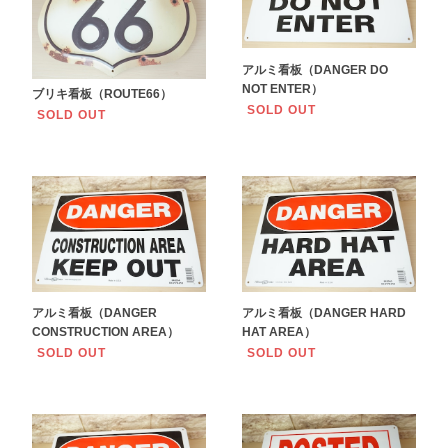
アルミ看板（DANGER DO
NOT ENTER）
ブリキ看板（ROUTE66）
SOLD OUT
SOLD OUT
アルミ看板（DANGER
アルミ看板（DANGER HARD
CONSTRUCTION AREA）
HAT AREA）
SOLD OUT
SOLD OUT