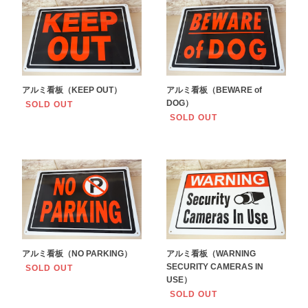
アルミ看板（KEEP OUT）
アルミ看板（BEWARE of
DOG）
SOLD OUT
SOLD OUT
アルミ看板（NO PARKING）
アルミ看板（WARNING
SECURITY CAMERAS IN
SOLD OUT
USE）
SOLD OUT