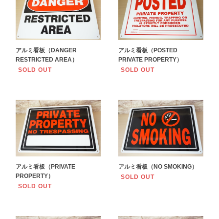
アルミ看板（DANGER
アルミ看板（POSTED
RESTRICTED AREA）
PRIVATE PROPERTY）
SOLD OUT
SOLD OUT
アルミ看板（PRIVATE
アルミ看板（NO SMOKING）
PROPERTY）
SOLD OUT
SOLD OUT