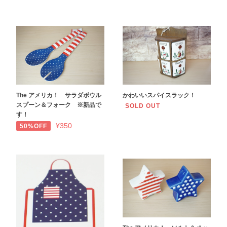
The アメリカ！ サラダボウル
かわいいスパイスラック！
スプーン＆フォーク ※新品で
SOLD OUT
す！
¥350
50%OFF