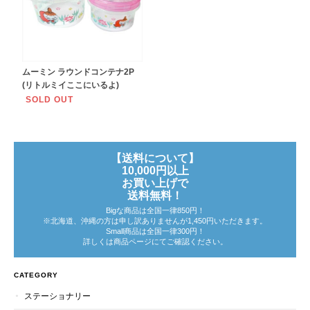
ムーミン ラウンドコンテナ2P
(リトルミイここにいるよ)
SOLD OUT
【送料について】
10,000円以上
お買い上げで
送料無料！
Bigな商品は全国一律850円！
※北海道、沖縄の方は申し訳ありませんが1,450円いただきます。
Small商品は全国一律300円！
詳しくは商品ページにてご確認ください。
CATEGORY
ステーショナリー