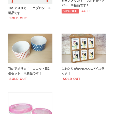
The アメリカ！ ソルト＆ペッ
パー ※新品です！
The アメリカ！ エプロン ※
¥450
50%OFF
新品です！
SOLD OUT
The アメリカ！ ココット皿2
にわとりがかわいいスパイスラ
個セット ※新品です！
ック！
SOLD OUT
SOLD OUT