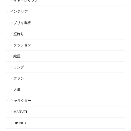
マネークリップ
インテリア
ブリキ看板
壁飾り
クッション
絵皿
ランプ
ファン
人形
キャラクター
MARVEL
DISNEY