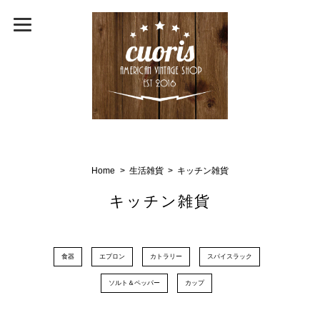
Home
生活雑貨
キッチン雑貨
キッチン雑貨
食器
エプロン
カトラリー
スパイスラック
ソルト＆ペッパー
カップ