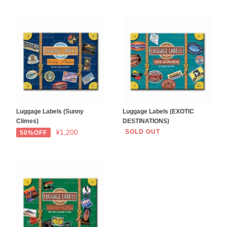
Luggage Labels (Sunny
Luggage Labels (EXOTIC
Climes)
DESTINATIONS)
¥1,200
SOLD OUT
50%OFF