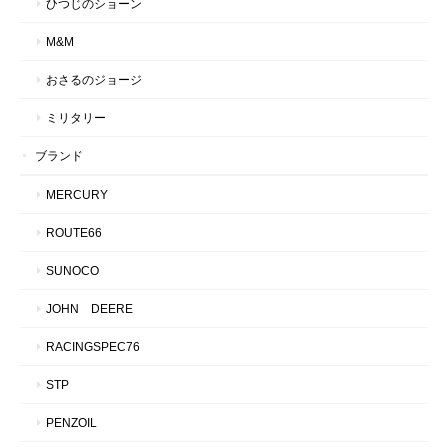
ひつじのショーン
M&M
おさるのジョージ
ミリタリー
ブランド
MERCURY
ROUTE66
SUNOCO
JOHN DEERE
RACINGSPEC76
STP
PENZOIL