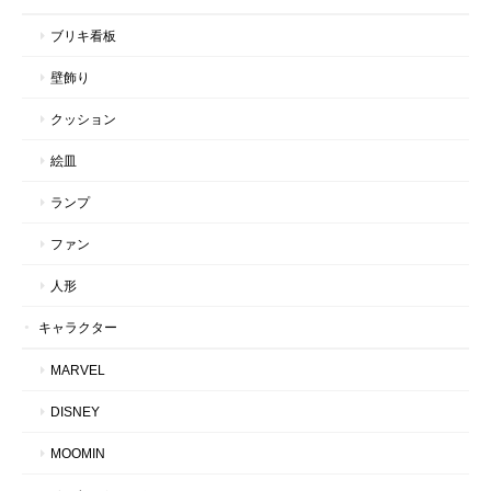
ブリキ看板
壁飾り
クッション
絵皿
ランプ
ファン
人形
キャラクター
MARVEL
DISNEY
MOOMIN