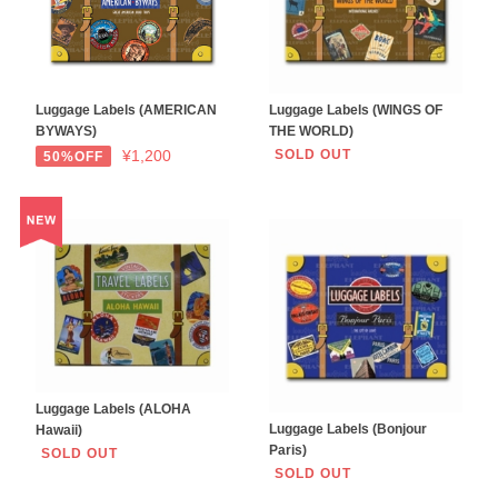
Luggage Labels (AMERICAN
Luggage Labels (WINGS OF
BYWAYS)
THE WORLD)
¥1,200
SOLD OUT
50%OFF
Luggage Labels (ALOHA
Luggage Labels (Bonjour
Hawaii)
Paris)
SOLD OUT
SOLD OUT