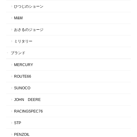
ひつじのショーン
M&M
おさるのジョージ
ミリタリー
ブランド
MERCURY
ROUTE66
SUNOCO
JOHN DEERE
RACINGSPEC76
STP
PENZOIL