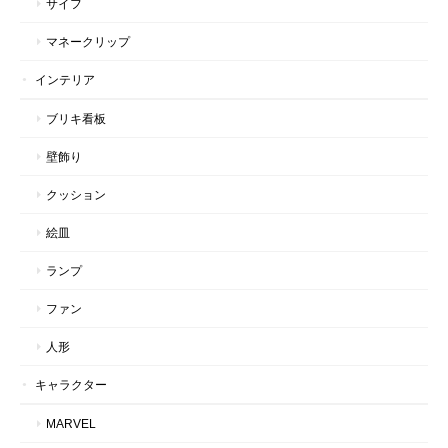
サイフ
マネークリップ
インテリア
ブリキ看板
壁飾り
クッション
絵皿
ランプ
ファン
人形
キャラクター
MARVEL