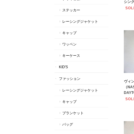
シング
SOL
ステッカー
レーシングジャケット
キャップ
ワッペン
キーケース
KID'S
ファッション
ヴィ
（NA
レーシングジャケット
DAY
SOL
キャップ
ブランケット
バッグ