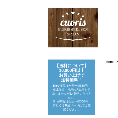
Home
【送料について】
10,000円以上
お買い上げで
送料無料！
Bigな商品は全国一律850円！
※北海道、沖縄の方は申し訳
ありませんが1,450円いただき
ます。
Small商品は全国一律300円！
詳しくは商品ページにてご確
認ください。