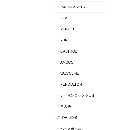
RACINGSPEC76
STP
PENZOIL
7UP
CASTROL
AMOCO
VALVOLINE
PENDOLTON
ノーマンロックウェル
その他
スポーツ雑貨
ベースボール