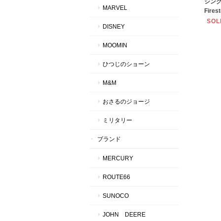
シング
MARVEL
Fires
SOL
DISNEY
MOOMIN
ひつじのショーン
M&M
おさるのジョージ
ミリタリー
ブランド
MERCURY
ROUTE66
SUNOCO
JOHN DEERE