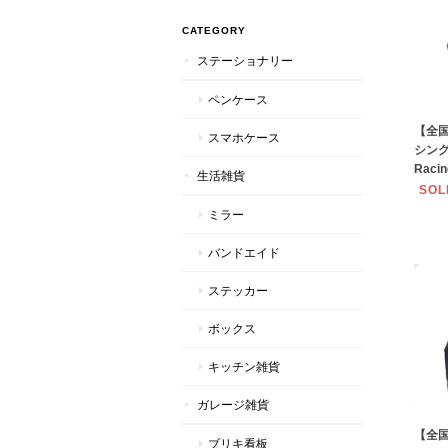
CATEGORY
ステーショナリー
ペンケース
【全
スマホケース
シング
Raci
生活雑貨
SOL
ミラー
バンドエイド
ステッカー
ボックス
キッチン雑貨
ガレージ雑貨
【全
ブリキ看板