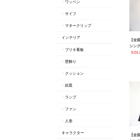
ワッペン
サイフ
マネークリップ
インテリア
【全
シング
ブリキ看板
SOL
壁飾り
クッション
絵皿
ランプ
ファン
人形
キャラクター
【全