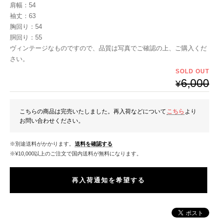
肩幅：54
袖丈：63
胸回り：54
胴回り：55
ヴィンテージなものですので、品質は写真でご確認の上、ご購入くだ
さい。
SOLD OUT
6,000
¥
こちらの商品は完売いたしました。再入荷などについて
こちら
より
お問い合わせください。
※別途送料がかかります。
送料を確認する
※¥10,000以上のご注文で国内送料が無料になります。
再入荷通知を希望する