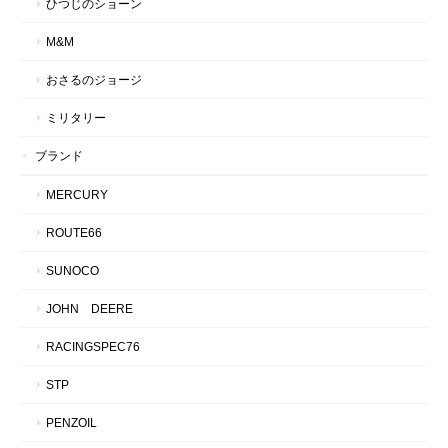
ひつじのショーン
M&M
おさるのジョージ
ミリタリー
ブランド
MERCURY
ROUTE66
SUNOCO
JOHN DEERE
RACINGSPEC76
STP
PENZOIL