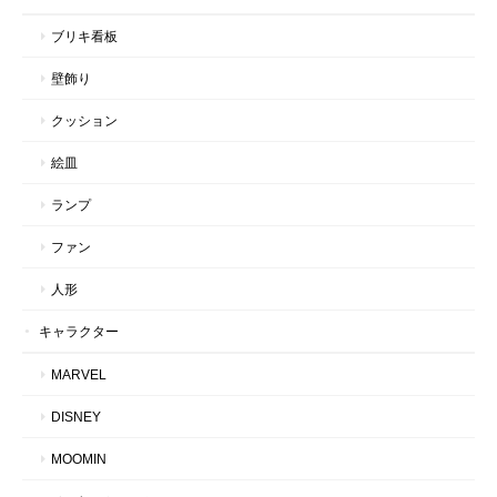
ブリキ看板
壁飾り
クッション
絵皿
ランプ
ファン
人形
キャラクター
MARVEL
DISNEY
MOOMIN