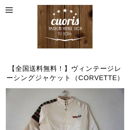
【全国送料無料！】ヴィンテージレ
ーシングジャケット（CORVETTE）