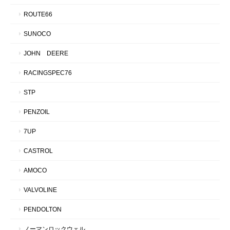
ROUTE66
SUNOCO
JOHN DEERE
RACINGSPEC76
STP
PENZOIL
7UP
CASTROL
AMOCO
VALVOLINE
PENDOLTON
ノーマンロックウェル