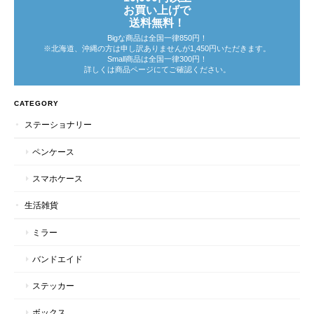
お買い上げで
送料無料！
Bigな商品は全国一律850円！
※北海道、沖縄の方は申し訳ありませんが1,450円いただきます。
Small商品は全国一律300円！
詳しくは商品ページにてご確認ください。
CATEGORY
ステーショナリー
ペンケース
スマホケース
生活雑貨
ミラー
バンドエイド
ステッカー
ボックス