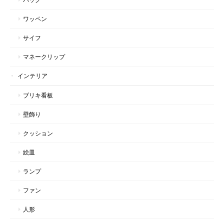
ワッペン
サイフ
マネークリップ
インテリア
ブリキ看板
壁飾り
クッション
絵皿
ランプ
ファン
人形