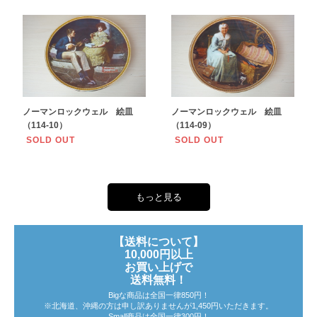
ノーマンロックウェル 絵皿
ノーマンロックウェル 絵皿
（114-10）
（114-09）
SOLD OUT
SOLD OUT
もっと見る
【送料について】
10,000円以上
お買い上げで
送料無料！
Bigな商品は全国一律850円！
※北海道、沖縄の方は申し訳ありませんが1,450円いただきます。
Small商品は全国一律300円！