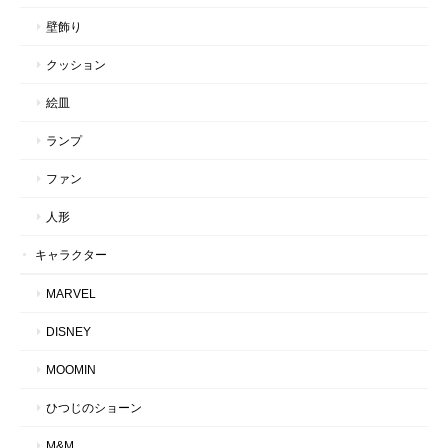
壁飾り
クッション
絵皿
ランプ
ファン
人形
キャラクター
MARVEL
DISNEY
MOOMIN
ひつじのショーン
M&M