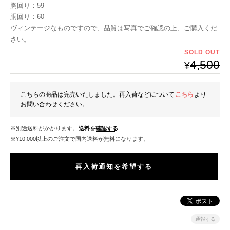
胸回り：59
胴回り：60
ヴィンテージなものですので、品質は写真でご確認の上、ご購入くだ
さい。
SOLD OUT
4,500
¥
こちらの商品は完売いたしました。再入荷などについて
こちら
より
お問い合わせください。
※別途送料がかかります。
送料を確認する
※¥10,000以上のご注文で国内送料が無料になります。
再入荷通知を希望する
通報する