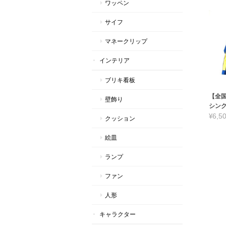
ワッペン
サイフ
マネークリップ
インテリア
ブリキ看板
【全
壁飾り
シング
¥6,5
クッション
絵皿
ランプ
ファン
人形
キャラクター