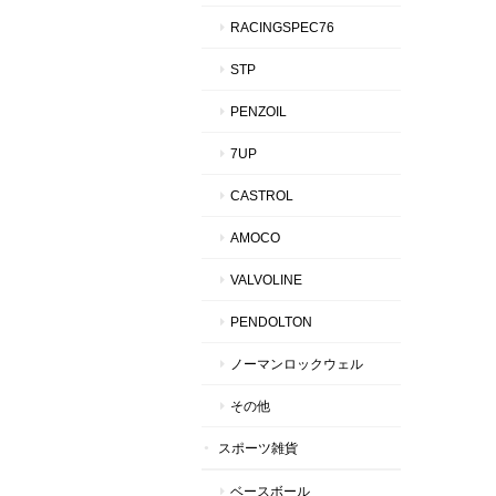
RACINGSPEC76
STP
PENZOIL
7UP
CASTROL
AMOCO
VALVOLINE
PENDOLTON
ノーマンロックウェル
その他
スポーツ雑貨
ベースボール