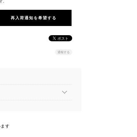
す。
再入荷通知を希望する
通報する
います