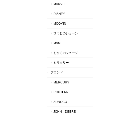
MARVEL
DISNEY
MOOMIN
ひつじのショーン
M&M
おさるのジョージ
ミリタリー
ブランド
MERCURY
ROUTE66
SUNOCO
JOHN DEERE