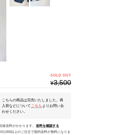
SOLD OUT
3,500
¥
こちらの商品は完売いたしました。再
入荷などについて
こちら
よりお問い合
わせください。
※別途送料がかかります。
送料を確認する
料になりま