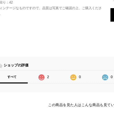
回り：42
ィンテージなものですので、品質は写真でご確認の上、ご購入くださ
。
ショップの評価
2
0
0
すべて
この商品を見た人はこんな商品も見て