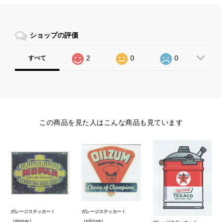
ショップの評価
2
0
0
すべて
この商品を見た人はこんな商品も見ています
ガレージステッカー！
ガレージステッカー！
（mopar）
（oilzum）