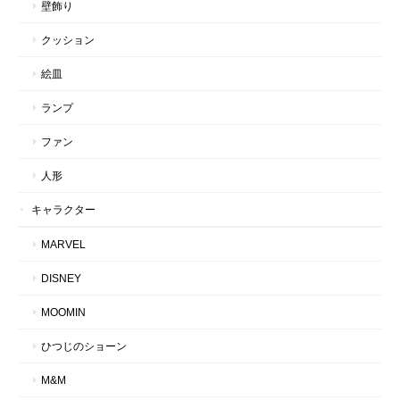
壁飾り
クッション
絵皿
ランプ
ファン
人形
キャラクター
MARVEL
DISNEY
MOOMIN
ひつじのショーン
M&M