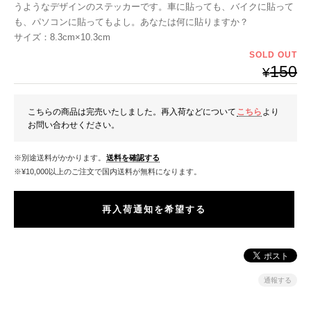
うようなデザインのステッカーです。車に貼っても、バイクに貼って
も、パソコンに貼ってもよし。あなたは何に貼りますか？
サイズ：8.3cm×10.3cm
SOLD OUT
150
¥
こちらの商品は完売いたしました。再入荷などについて
こちら
より
お問い合わせください。
※別途送料がかかります。
送料を確認する
※¥10,000以上のご注文で国内送料が無料になります。
再入荷通知を希望する
通報する