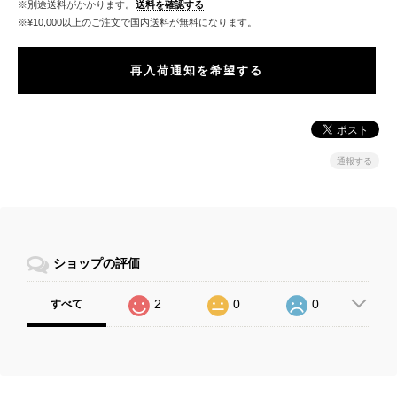
※別途送料がかかります。
送料を確認する
※¥10,000以上のご注文で国内送料が無料になります。
再入荷通知を希望する
通報する
ショップの評価
2
0
0
すべて