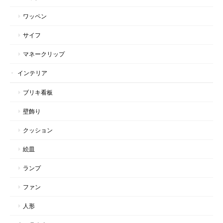
ワッペン
サイフ
マネークリップ
インテリア
ブリキ看板
壁飾り
クッション
絵皿
ランプ
ファン
人形