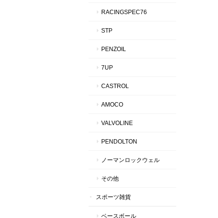
RACINGSPEC76
STP
PENZOIL
7UP
CASTROL
AMOCO
VALVOLINE
PENDOLTON
ノーマンロックウェル
その他
スポーツ雑貨
ベースボール