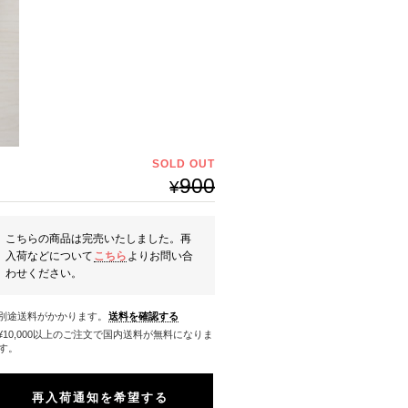
SOLD OUT
900
¥
こちらの商品は完売いたしました。再
入荷などについて
こちら
よりお問い合
わせください。
※別途送料がかかります。
送料を確認する
料になりま
す。
再入荷通知を希望する