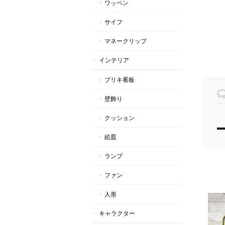
ワッペン
サイフ
マネークリップ
インテリア
ブリキ看板
壁飾り
クッション
絵皿
ランプ
ファン
人形
キャラクター