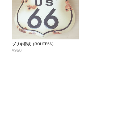
ブリキ看板（ROUTE66）
¥950