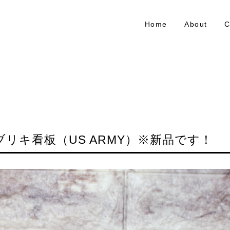
Home
About
C
ブリキ看板（US ARMY）※新品です！