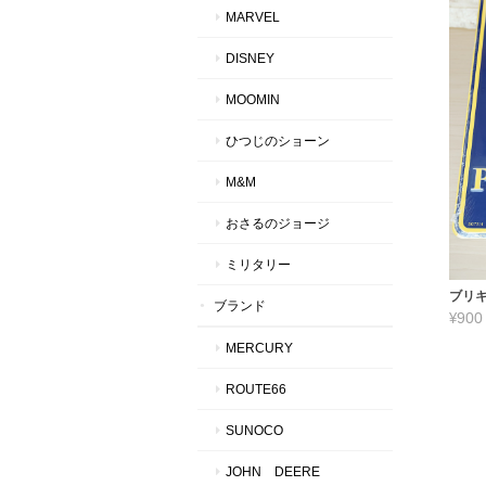
MARVEL
DISNEY
MOOMIN
ひつじのショーン
M&M
おさるのジョージ
ミリタリー
ブリキ
ブランド
¥900
MERCURY
ROUTE66
SUNOCO
JOHN DEERE