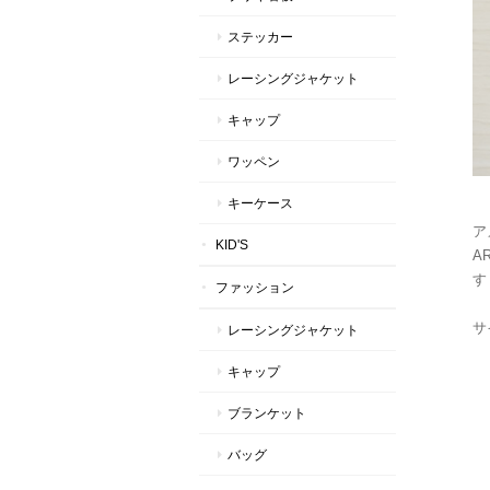
ステッカー
レーシングジャケット
キャップ
ワッペン
キーケース
ア
KID'S
A
す
ファッション
サ
レーシングジャケット
キャップ
ブランケット
バッグ