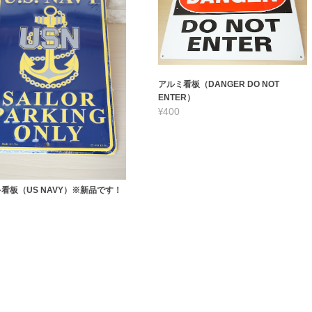
アルミ看板（DANGER DO NOT
ENTER）
¥400
看板（US NAVY）※新品です！