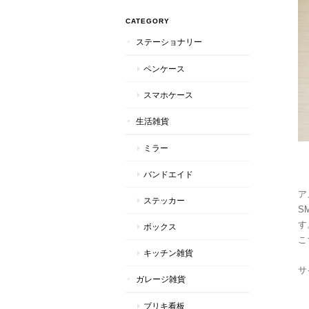
CATEGORY
ステーショナリー
ペンケース
スマホケース
生活雑貨
ミラー
バンドエイド
ア
ステッカー
S
す
ボックス
こ
キッチン雑貨
サ
ガレージ雑貨
ブリキ看板