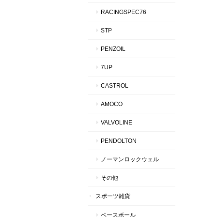
RACINGSPEC76
STP
PENZOIL
7UP
CASTROL
AMOCO
VALVOLINE
PENDOLTON
ノーマンロックウェル
その他
スポーツ雑貨
ベースボール