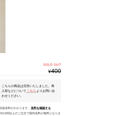
SOLD OUT
400
¥
こちらの商品は完売いたしました。再
入荷などについて
こちら
よりお問い合
わせください。
※別途送料がかかります。
送料を確認する
料になりま