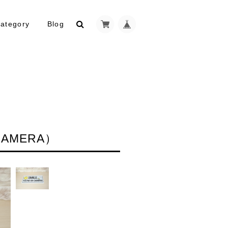
ategory
Blog
CAMERA）