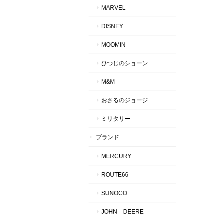
MARVEL
DISNEY
MOOMIN
ひつじのショーン
M&M
おさるのジョージ
ミリタリー
ブランド
MERCURY
ROUTE66
SUNOCO
JOHN DEERE