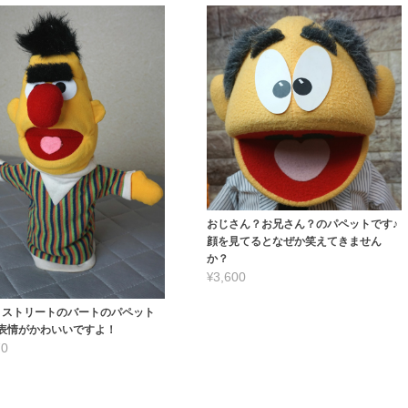
おじさん？お兄さん？のパペットです♪
顔を見てるとなぜか笑えてきません
か？
¥3,600
ミストリートのバートのパペット
♪表情がかわいいですよ！
70