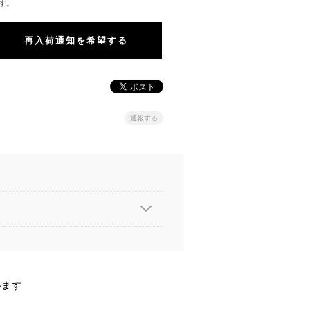
す。
再入荷通知を希望する
通報する
います