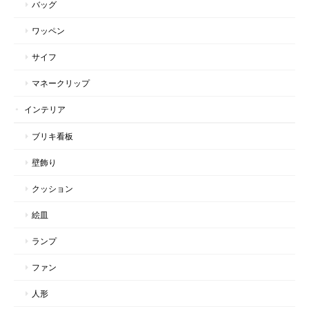
バッグ
ワッペン
サイフ
マネークリップ
インテリア
ブリキ看板
壁飾り
クッション
絵皿
ランプ
ファン
人形