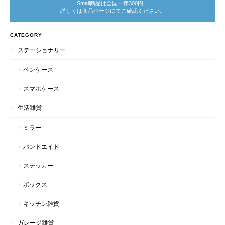
Small商品は全国一律300円！
詳しくは商品ページにてご確認ください。
CATEGORY
ステーショナリー
ペンケース
スマホケース
生活雑貨
ミラー
バンドエイド
ステッカー
ボックス
キッチン雑貨
ガレージ雑貨