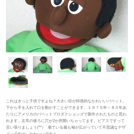
これはきっと子供ですよね？大きい目が特徴的なかわいいパペット。
下から手を入れて口を動かすことができます。１９７０年～８０年あ
たりにアメリカのパペットプロダクションズで製作されたものと思わ
れます。左耳の後ろに穴が2か所開いちゃってます。ピアスですって
言い張りましょう(^^♪ 着ている服も袖が広がっていて不思議なデザ
インですが、かわいいですよ。