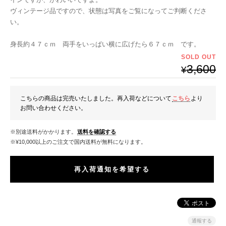
ヴィンテージ品ですので、状態は写真をご覧になってご判断くださ
い。
身長約４７ｃｍ 両手をいっぱい横に広げたら６７ｃｍ です。
SOLD OUT
3,600
¥
こちらの商品は完売いたしました。再入荷などについて
こちら
より
お問い合わせください。
※別途送料がかかります。
送料を確認する
※¥10,000以上のご注文で国内送料が無料になります。
再入荷通知を希望する
通報する