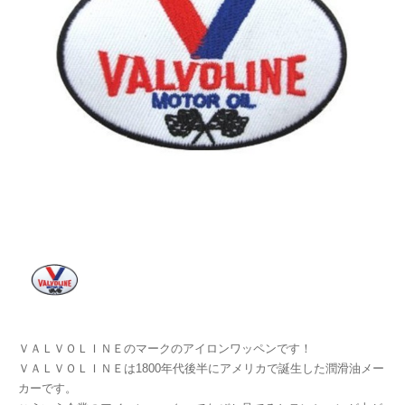
ＶＡＬＶＯＬＩＮＥのマークのアイロンワッペンです！
ＶＡＬＶＯＬＩＮＥは1800年代後半にアメリカで誕生した潤滑油メー
カーです。