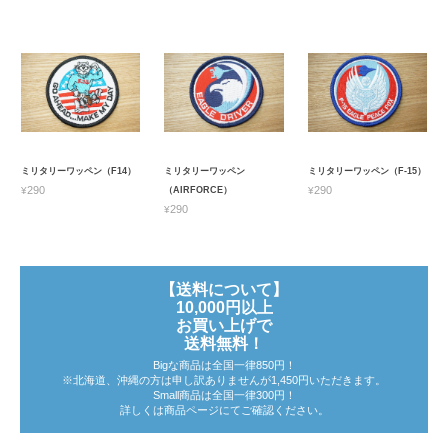
ミリタリーワッペン（F14）
ミリタリーワッペン
ミリタリーワッペン（F-15）
¥290
¥290
（AIRFORCE）
¥290
【送料について】
10,000円以上
お買い上げで
送料無料！
Bigな商品は全国一律850円！
※北海道、沖縄の方は申し訳ありませんが1,450円いただきます。
Small商品は全国一律300円！
詳しくは商品ページにてご確認ください。