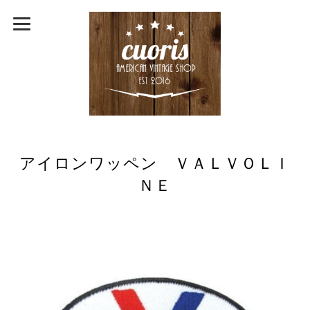
アイロンワッペン ＶＡＬＶＯＬＩ
ＮＥ