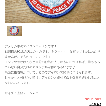
アメリカ軍のアイロンワッペンです！
戦闘機のF15EAGLEのものです。キツネ・・・なぜキツネかはわかり
ませんが、でもかっこいいです！
Ｔシャツやかばんなど自分のお気に入りのものにつければ、誰ももっ
ていない自分だけのオリジナルが作れちゃいますよ！
裏面に接着糊がついているのでアイロンで簡単につけられます。
しっかりと付けたい時は、アイロンと併せて端を数箇所縫われること
をおススメします。
サイズ：直径７．５ｃｍ
SOLD OUT
290
¥