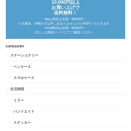
10,000円以上
お買い上げで
送料無料！
Bigな商品は全国一律850円！
※北海道、沖縄の方は申し訳ありませんが1,450円いただきます。
Small商品は全国一律300円！
詳しくは商品ページにてご確認ください。
CATEGORY
ステーショナリー
ペンケース
スマホケース
生活雑貨
ミラー
バンドエイド
ステッカー