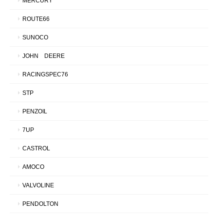
MERCURY
ROUTE66
SUNOCO
JOHN DEERE
RACINGSPEC76
STP
PENZOIL
7UP
CASTROL
AMOCO
VALVOLINE
PENDOLTON