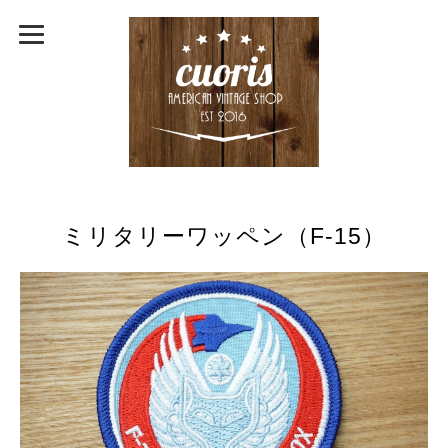
ミリタリーワッペン（F-15）