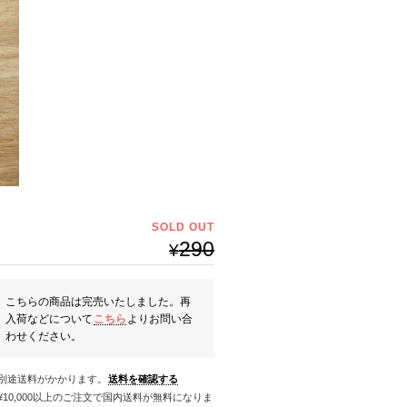
SOLD OUT
290
¥
こちらの商品は完売いたしました。再
入荷などについて
こちら
よりお問い合
わせください。
※別途送料がかかります。
送料を確認する
料になりま