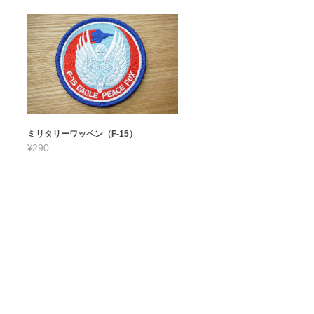
ミリタリーワッペン（F-15）
¥290