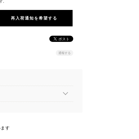
す。
再入荷通知を希望する
通報する
います