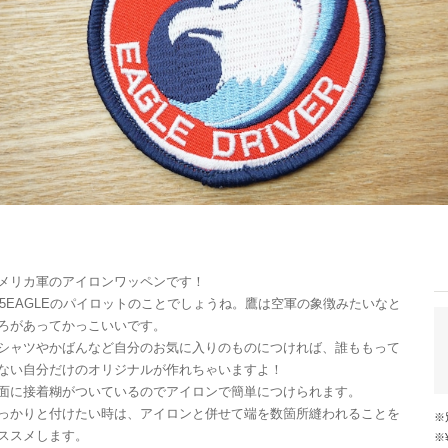
メリカ軍のアイロンワッペンです！
15EAGLEのパイロットのことでしょうね。鷹は空軍の象徴みたいなと
ろがあってかっこいいです。
シャツやかばんなど自分のお気に入りのものにつければ、誰ももって
ない自分だけのオリジナルが作れちゃいますよ！
面に接着糊がついているのでアイロンで簡単につけられます。
っかりと付けたい時は、アイロンと併せて端を数箇所縫われることを
ススメします。
※¥10,000以上のご注文で国内送料が無