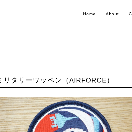
Home
About
C
ミリタリーワッペン（AIRFORCE）