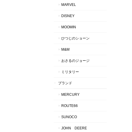
MARVEL
DISNEY
MOOMIN
ひつじのショーン
M&M
おさるのジョージ
ミリタリー
ブランド
MERCURY
ROUTE66
SUNOCO
JOHN DEERE