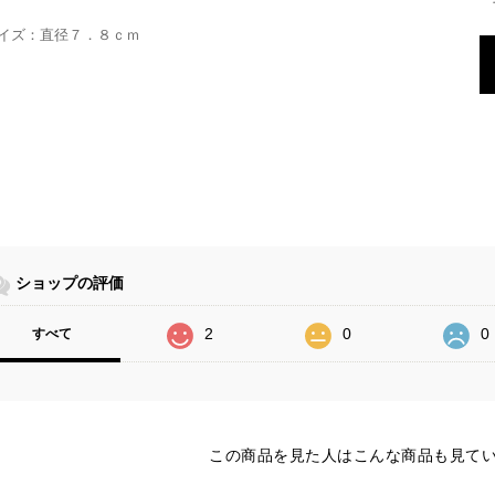
イズ：直径７．８ｃｍ
ショップの評価
2
0
0
すべて
この商品を見た人はこんな商品も見て