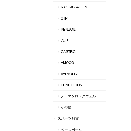
RACINGSPEC76
STP
PENZOIL
7UP
CASTROL
AMOCO
VALVOLINE
PENDOLTON
ノーマンロックウェル
その他
スポーツ雑貨
ベースボール