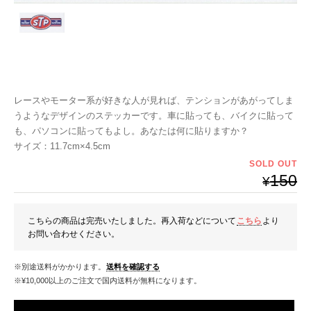
レースやモーター系が好きな人が見れば、テンションがあがってしま
うようなデザインのステッカーです。車に貼っても、バイクに貼って
も、パソコンに貼ってもよし。あなたは何に貼りますか？
サイズ：11.7cm×4.5cm
SOLD OUT
150
¥
こちらの商品は完売いたしました。再入荷などについて
こちら
より
お問い合わせください。
※別途送料がかかります。
送料を確認する
※¥10,000以上のご注文で国内送料が無料になります。