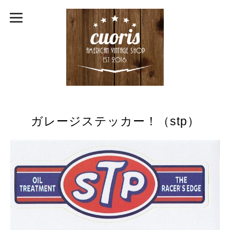
ガレージステッカー！（stp）