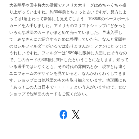
大谷翔平や田中将大の活躍でアメリカ大リーグはめちゃくちゃ盛
り上がっていますね。約30年前とちょっと古いですが、見方によ
っては1週まわって新鮮にも見えてしまう、1986年のベースボール
カードを入手しました。アメリカのスリフトショップにどかっと
いろんな球団のカードがまとめて売っていました。早速入手し
て、みなさんにご紹介するために整理していたら、なんと元阪神
のセシルフィルダーがいるではありませんか！ファンにとっては
うれしいですね。フィルダーは1989年に阪神に入団したそうなの
で、このカードの3年後に来日したということになります。知って
いる選手ではいなくとも、その時代の雰囲気とか、現在とは違う
ユニフォームのデザインを見ていると、なんかわくわくしてきま
す。ショップには他球団のものも取り揃えています。他球団にも
「あっ！この人は日本で・・・・」という人がいますので、ぜひ
ショップで他球団のカードもご覧ください。