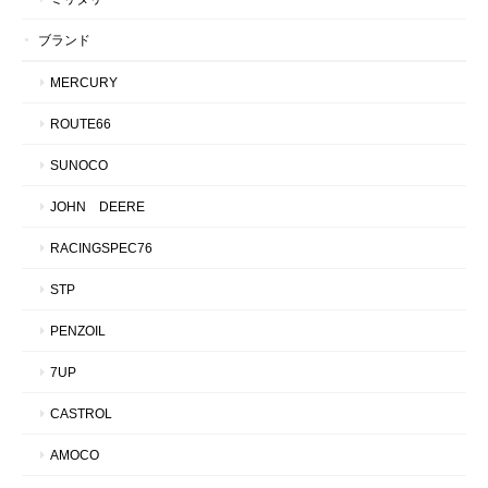
ブランド
MERCURY
ROUTE66
SUNOCO
JOHN DEERE
RACINGSPEC76
STP
PENZOIL
7UP
CASTROL
AMOCO