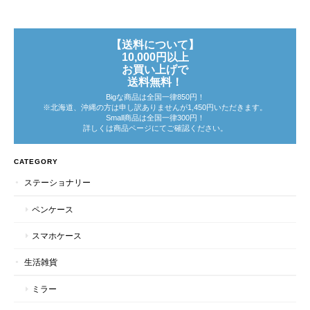
【送料について】
10,000円以上
お買い上げで
送料無料！
Bigな商品は全国一律850円！
※北海道、沖縄の方は申し訳ありませんが1,450円いただきます。
Small商品は全国一律300円！
詳しくは商品ページにてご確認ください。
CATEGORY
ステーショナリー
ペンケース
スマホケース
生活雑貨
ミラー