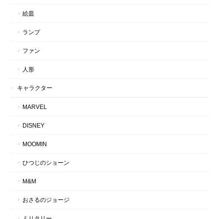
絵皿
ランプ
ファン
人形
キャラクター
MARVEL
DISNEY
MOOMIN
ひつじのショーン
M&M
おさるのジョージ
ミリタリー