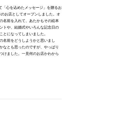
わせて「心を込めたメッセージ」を贈るお
ル絵本のお店としてオープンしました。オ
の名前を入れて、あたかもその絵本
ントや、結婚式やいろんな記念日の
ことになってしまいました。
の名前をどうしようかと思いまし
かなとも思ったのですが、やっぱり
つけました。一見何のお店かわから