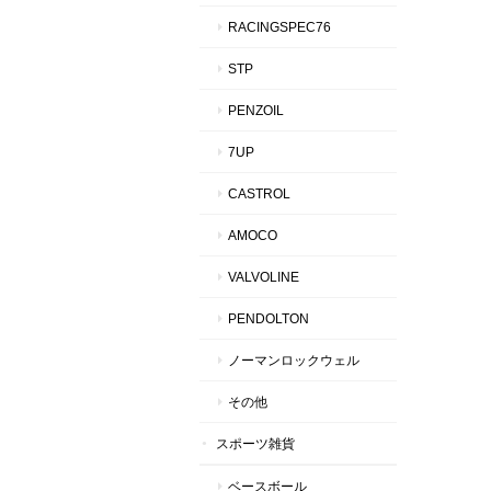
RACINGSPEC76
STP
PENZOIL
7UP
CASTROL
AMOCO
VALVOLINE
PENDOLTON
ノーマンロックウェル
その他
スポーツ雑貨
ベースボール