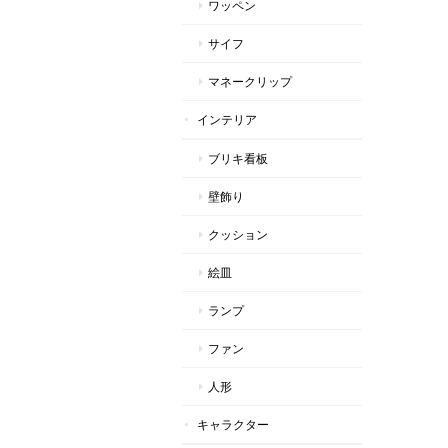
ワッペン
サイフ
マネークリップ
インテリア
ブリキ看板
壁飾り
クッション
絵皿
ランプ
ファン
人形
キャラクター