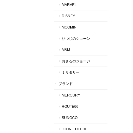
MARVEL
DISNEY
MOOMIN
ひつじのショーン
M&M
おさるのジョージ
ミリタリー
ブランド
MERCURY
ROUTE66
SUNOCO
JOHN DEERE