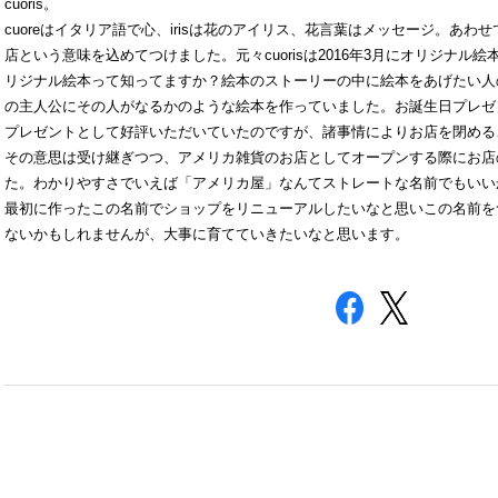
cuoris。
cuoreはイタリア語で心、irisは花のアイリス、花言葉はメッセージ。あ
店という意味を込めてつけました。元々cuorisは2016年3月にオリジナ
リジナル絵本って知ってますか？絵本のストーリーの中に絵本をあげたい人
の主人公にその人がなるかのような絵本を作っていました。お誕生日プレゼ
プレゼントとして好評いただいていたのですが、諸事情によりお店を閉める
その意思は受け継ぎつつ、アメリカ雑貨のお店としてオープンする際にお店
た。わかりやすさでいえば「アメリカ屋」なんてストレートな名前でもいい
最初に作ったこの名前でショップをリニューアルしたいなと思いこの名前を
ないかもしれませんが、大事に育てていきたいなと思います。