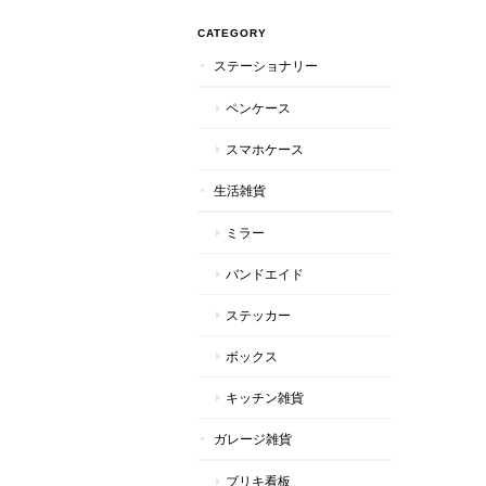
CATEGORY
ステーショナリー
ペンケース
スマホケース
生活雑貨
ミラー
バンドエイド
ステッカー
ボックス
キッチン雑貨
ガレージ雑貨
ブリキ看板