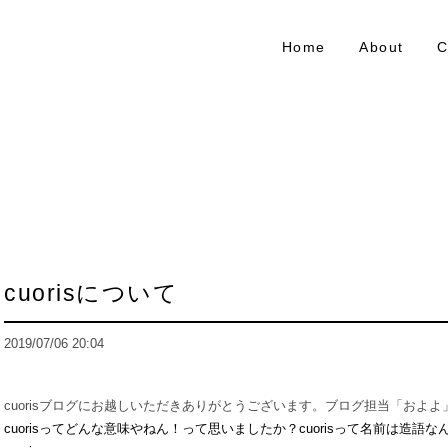
Home
About
C
cuorisについて
2019/07/06 20:04
cuorisブログにお越しいただきありがとうございます。ブログ担当「およよ
cuorisってどんな意味やねん！って思いましたか？cuorisって名前は造語なんで