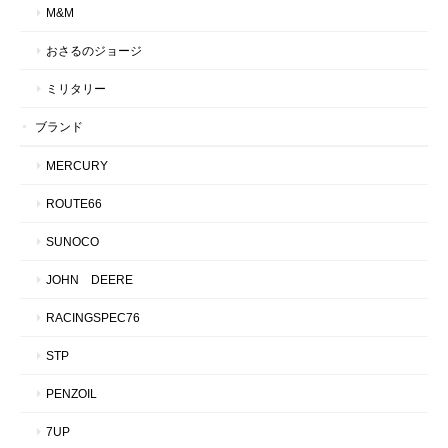
M&M
おさるのジョージ
ミリタリー
ブランド
MERCURY
ROUTE66
SUNOCO
JOHN DEERE
RACINGSPEC76
STP
PENZOIL
7UP