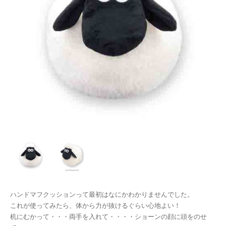
ハンドマフクッションって最初はなにかわかりませんでした。
これが使ってみたら、体から力が抜けるぐらい心地よい！
机にむかって・・・両手を入れて・・・・ショーンの顔に頭をのせ