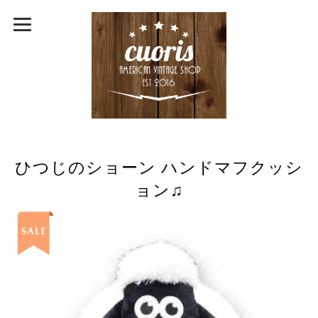
ひつじのショーン ハンドマフクッシ
ョン♫