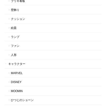
ブリキ看板
壁飾り
クッション
絵皿
ランプ
ファン
人形
キャラクター
MARVEL
DISNEY
MOOMIN
ひつじのショーン