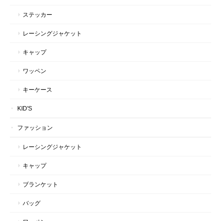
ステッカー
レーシングジャケット
キャップ
ワッペン
キーケース
KID'S
ファッション
レーシングジャケット
キャップ
ブランケット
バッグ