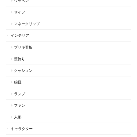
ワッペン
サイフ
マネークリップ
インテリア
ブリキ看板
壁飾り
クッション
絵皿
ランプ
ファン
人形
キャラクター