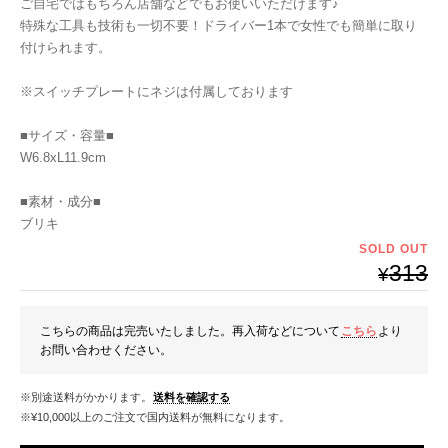
ご自宅ではもちろん店舗などでもお使いいただけます♪
特殊な工具も技術も一切不要！ドライバー1本で女性でも簡単に取り
付けられます。
※スイッチプレートにネジは付属しております
■サイズ・容量■
W6.8xL11.9cm
■素材・成分■
ブリキ
SOLD OUT
313
¥
こちらの商品は完売いたしました。再入荷などについて
こちら
より
お問い合わせください。
※別途送料がかかります。
送料を確認する
※¥10,000以上のご注文で国内送料が無料になります。