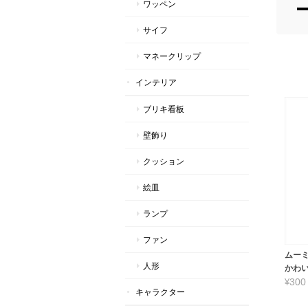
ワッペン
サイフ
マネークリップ
インテリア
ブリキ看板
壁飾り
クッション
絵皿
ランプ
ファン
ムー
人形
かわ
¥300
キャラクター