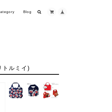
ategory
Blog
リトルミイ)