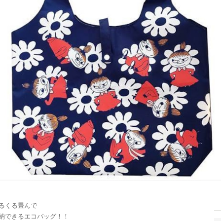
るくる畳んで
納できるエコバッグ！！