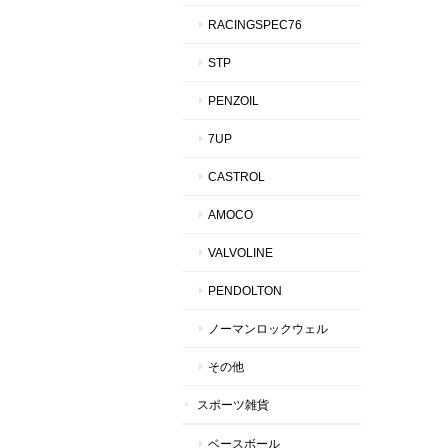
RACINGSPEC76
STP
PENZOIL
7UP
CASTROL
AMOCO
VALVOLINE
PENDOLTON
ノーマンロックウェル
その他
スポーツ雑貨
ベースボール