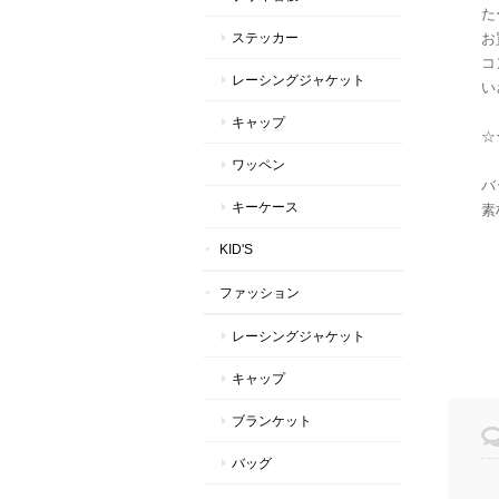
た
ステッカー
お
コ
レーシングジャケット
い
キャップ
☆
ワッペン
バ
キーケース
素
KID'S
ファッション
レーシングジャケット
キャップ
ブランケット
バッグ