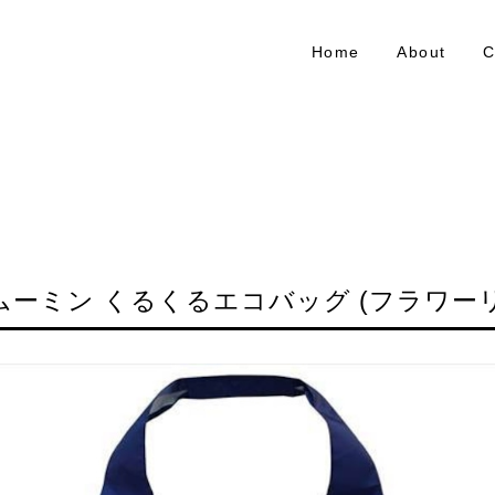
Home
About
C
ムーミン くるくるエコバッグ (フラワー