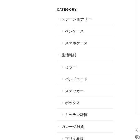
CATEGORY
ステーショナリー
ペンケース
スマホケース
生活雑貨
ミラー
バンドエイド
ステッカー
ボックス
キッチン雑貨
ガレージ雑貨
く
収
ブリキ看板