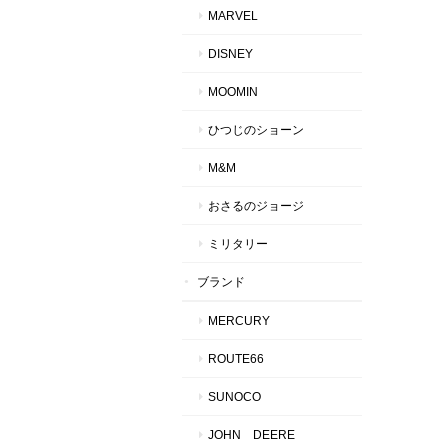
MARVEL
DISNEY
MOOMIN
ひつじのショーン
M&M
おさるのジョージ
ミリタリー
ブランド
MERCURY
ROUTE66
SUNOCO
JOHN DEERE