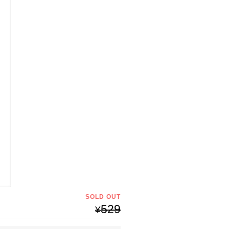
SOLD OUT
529
¥