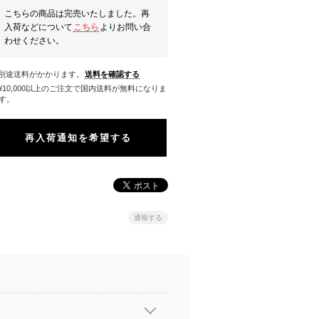
こちらの商品は完売いたしました。再
入荷などについて
こちら
よりお問い合
わせください。
※別途送料がかかります。
送料を確認する
料になりま
す。
再入荷通知を希望する
通報する