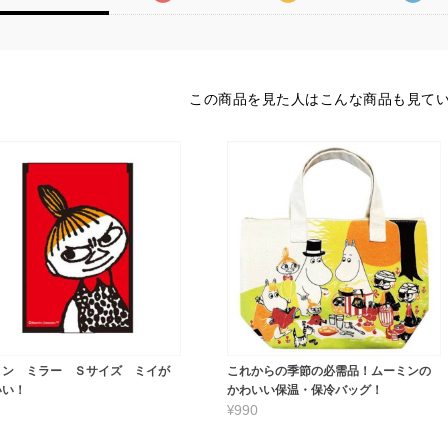
この商品を見た人はこんな商品も見て
ミン ミラー Ｓサイズ ミイが
これからの季節の必需品！ムーミンの
いい！
かわいい保温・保冷バッグ！
¥990