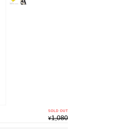
SOLD OUT
1,080
¥