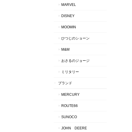
MARVEL
DISNEY
MOOMIN
ひつじのショーン
M&M
おさるのジョージ
ミリタリー
ブランド
MERCURY
ROUTE66
SUNOCO
JOHN DEERE