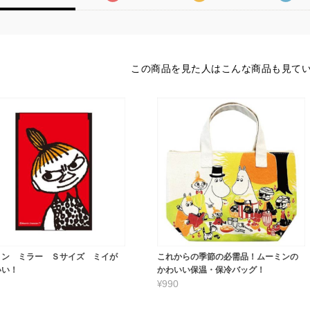
この商品を見た人はこんな商品も見て
ミン ミラー Ｓサイズ ミイが
これからの季節の必需品！ムーミンの
いい！
かわいい保温・保冷バッグ！
¥990