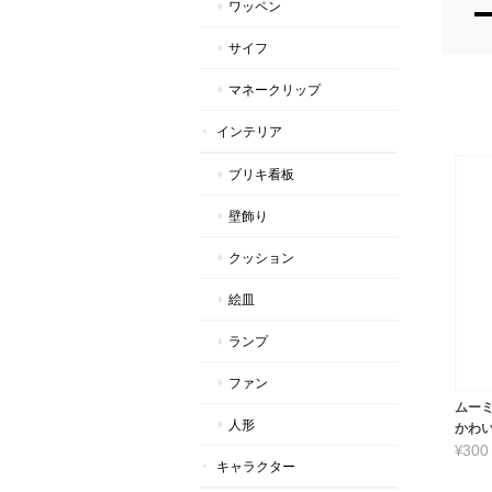
ワッペン
サイフ
マネークリップ
インテリア
ブリキ看板
壁飾り
クッション
絵皿
ランプ
ファン
ムー
人形
かわ
¥300
キャラクター