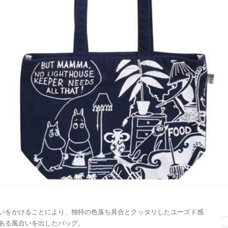
いをかけることにより、独特の色落ち具合とクッタリしたユーズド感
ある風合いを出したバッグ。