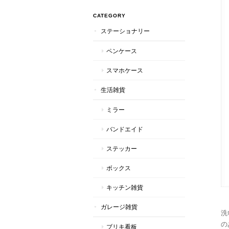
CATEGORY
ステーショナリー
ペンケース
スマホケース
生活雑貨
ミラー
バンドエイド
ステッカー
ボックス
キッチン雑貨
ガレージ雑貨
洗
の
ブリキ看板