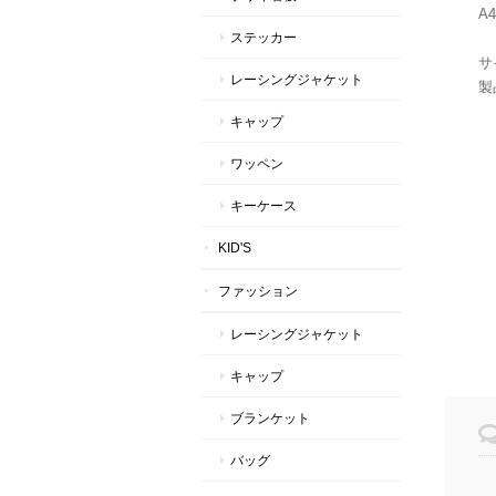
A
ステッカー
サ
レーシングジャケット
製
キャップ
ワッペン
キーケース
KID'S
ファッション
レーシングジャケット
キャップ
ブランケット
バッグ