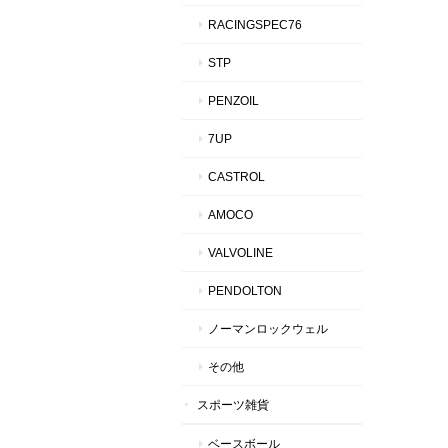
RACINGSPEC76
STP
PENZOIL
7UP
CASTROL
AMOCO
VALVOLINE
PENDOLTON
ノーマンロックウェル
その他
スポーツ雑貨
ベースボール