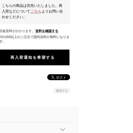
こちらの商品は完売いたしました。再
入荷などについて
こちら
よりお問い合
わせください。
※別途送料がかかります。
送料を確認する
料になりま
す。
再入荷通知を希望する
通報する