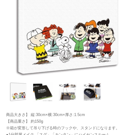
商品大きさ】 縦:30cm×横:30cm×厚さ:1.5cm
【商品重さ】 約150g
※箱が変形して吊り下げる時のフックや、スタンドになります。
●1分部屋メイク 「スグ」「カンタン」にハイセンスルーム