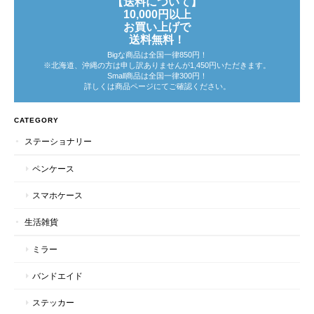
【送料について】
10,000円以上
お買い上げで
送料無料！
Bigな商品は全国一律850円！
※北海道、沖縄の方は申し訳ありませんが1,450円いただきます。
Small商品は全国一律300円！
詳しくは商品ページにてご確認ください。
CATEGORY
ステーショナリー
ペンケース
スマホケース
生活雑貨
ミラー
バンドエイド
ステッカー