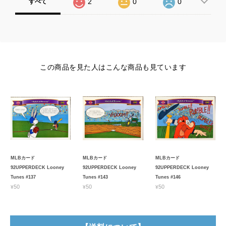
2
0
0
すべて
この商品を見た人はこんな商品も見ています
MLBカード
MLBカード
MLBカード
92UPPERDECK Looney
92UPPERDECK Looney
92UPPERDECK Looney
Tunes #137
Tunes #143
Tunes #146
¥50
¥50
¥50