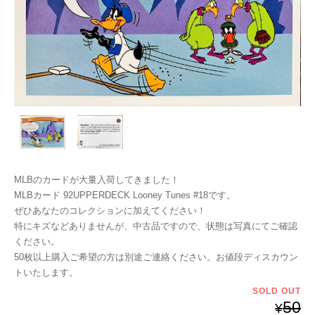
MLBのカードが大量入荷してきました！
MLBカード 92UPPERDECK Looney Tunes #18です。
ぜひあなたのコレクションに加えてください！
特にキズなどありませんが、中古品ですので、状態は写真にてご確認
ください。
50枚以上購入ご希望の方は別途ご連絡ください。お値段ディスカウン
トいたします。
SOLD OUT
50
¥