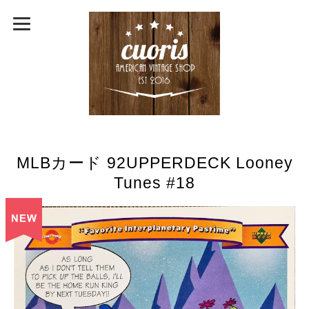
MLBカード 92UPPERDECK Looney
Tunes #18