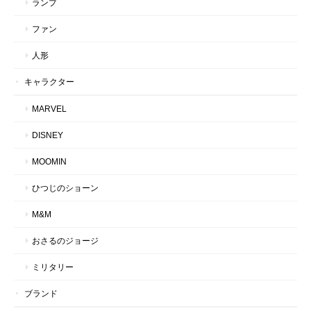
ランプ
ファン
人形
キャラクター
MARVEL
DISNEY
MOOMIN
ひつじのショーン
M&M
おさるのジョージ
ミリタリー
ブランド