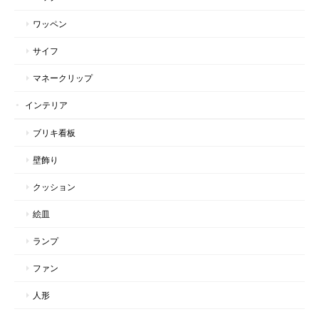
ワッペン
サイフ
マネークリップ
インテリア
ブリキ看板
壁飾り
クッション
絵皿
ランプ
ファン
人形