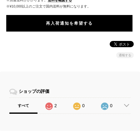
※別途送料がかかります。
送料を確認する
※¥10,000以上のご注文で国内送料が無料になります。
再入荷通知を希望する
通報する
ショップの評価
2
0
0
すべて