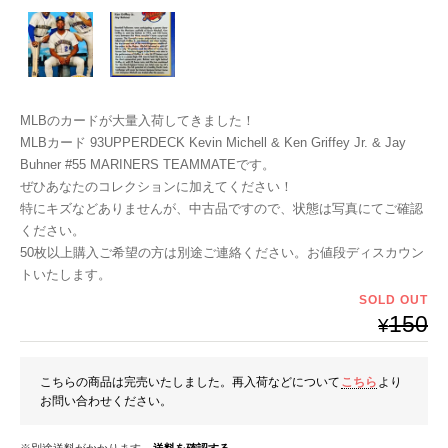
MLBのカードが大量入荷してきました！
MLBカード 93UPPERDECK Kevin Michell & Ken Griffey Jr. & Jay
Buhner #55 MARINERS TEAMMATEです。
ぜひあなたのコレクションに加えてください！
特にキズなどありませんが、中古品ですので、状態は写真にてご確認
ください。
50枚以上購入ご希望の方は別途ご連絡ください。お値段ディスカウン
トいたします。
SOLD OUT
150
¥
こちらの商品は完売いたしました。再入荷などについて
こちら
より
お問い合わせください。