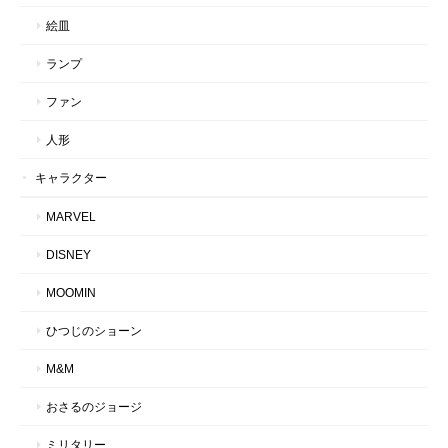
絵皿
ランプ
ファン
人形
キャラクター
MARVEL
DISNEY
MOOMIN
ひつじのショーン
M&M
おさるのジョージ
ミリタリー