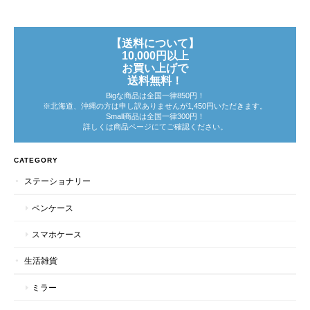
【送料について】
10,000円以上
お買い上げで
送料無料！
Bigな商品は全国一律850円！
※北海道、沖縄の方は申し訳ありませんが1,450円いただきます。
Small商品は全国一律300円！
詳しくは商品ページにてご確認ください。
CATEGORY
ステーショナリー
ペンケース
スマホケース
生活雑貨
ミラー