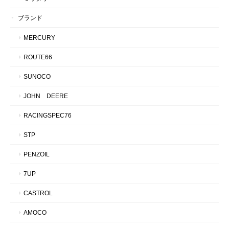
ブランド
MERCURY
ROUTE66
SUNOCO
JOHN DEERE
RACINGSPEC76
STP
PENZOIL
7UP
CASTROL
AMOCO