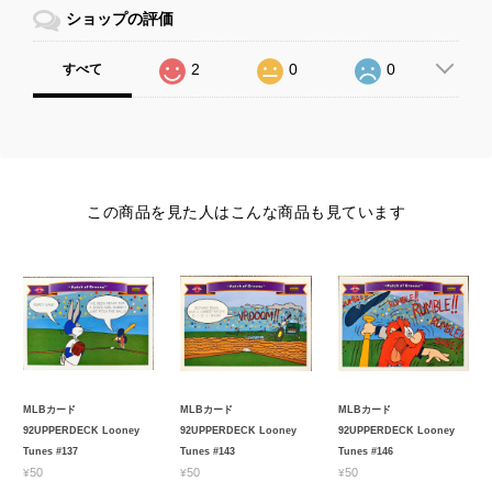
ショップの評価
2
0
0
すべて
この商品を見た人はこんな商品も見ています
MLBカード
MLBカード
MLBカード
92UPPERDECK Looney
92UPPERDECK Looney
92UPPERDECK Looney
Tunes #137
Tunes #143
Tunes #146
¥50
¥50
¥50