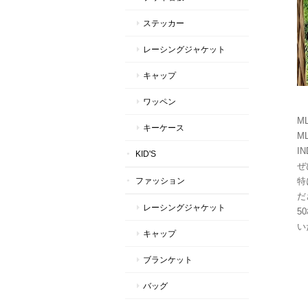
ステッカー
レーシングジャケット
キャップ
ワッペン
M
キーケース
ML
I
KID'S
ぜ
ファッション
特
だ
レーシングジャケット
5
い
キャップ
ブランケット
バッグ