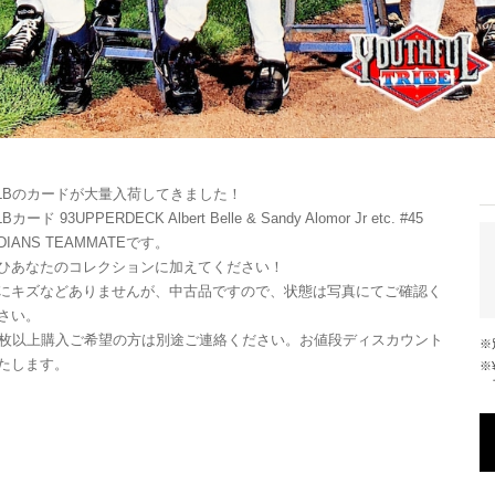
LBのカードが大量入荷してきました！
Bカード 93UPPERDECK Albert Belle & Sandy Alomor Jr etc. #45
NDIANS TEAMMATEです。
ひあなたのコレクションに加えてください！
にキズなどありませんが、中古品ですので、状態は写真にてご確認く
さい。
0枚以上購入ご希望の方は別途ご連絡ください。お値段ディスカウント
たします。
※¥10,000以上のご注文で国内送料が無