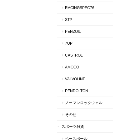
RACINGSPEC76
STP
PENZOIL
7UP
CASTROL
AMOCO
VALVOLINE
PENDOLTON
ノーマンロックウェル
その他
スポーツ雑貨
ベースボール