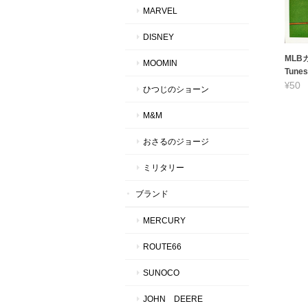
MARVEL
DISNEY
MLBカ
MOOMIN
Tunes
¥50
ひつじのショーン
M&M
おさるのジョージ
ミリタリー
ブランド
MERCURY
ROUTE66
SUNOCO
JOHN DEERE