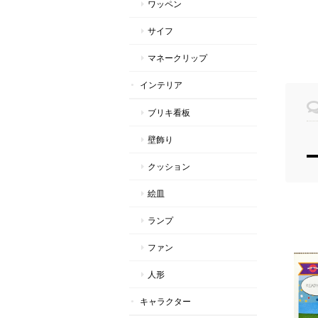
ワッペン
サイフ
マネークリップ
インテリア
ブリキ看板
壁飾り
クッション
絵皿
ランプ
ファン
人形
キャラクター