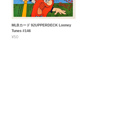
MLBカード 92UPPERDECK Looney
Tunes #146
¥50