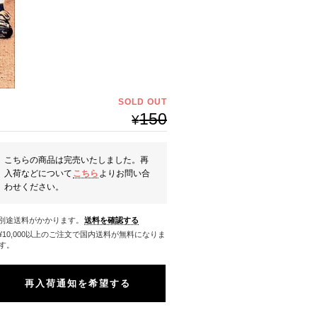
SOLD OUT
150
¥
こちらの商品は完売いたしました。再
入荷などについて
こちら
よりお問い合
わせください。
※別途送料がかかります。
送料を確認する
料になりま
す。
再入荷通知を希望する