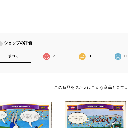
ショップの評価
2
0
0
すべて
この商品を見た人はこんな商品も見て