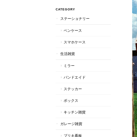
CATEGORY
ステーショナリー
ペンケース
スマホケース
生活雑貨
ミラー
バンドエイド
ステッカー
ボックス
キッチン雑貨
ガレージ雑貨
ブリキ看板