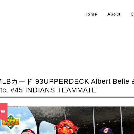
Home
About
C
MLBカード 93UPPERDECK Albert Belle & 
etc. #45 INDIANS TEAMMATE