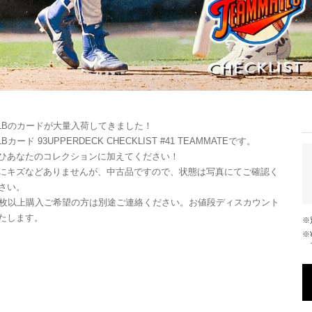
LBのカードが大量入荷してきました！
LBカード 93UPPERDECK CHECKLIST #41 TEAMMATEです。
ひあなたのコレクションに加えてください！
にキズなどありませんが、中古品ですので、状態は写真にてご確認く
さい。
0枚以上購入ご希望の方は別途ご連絡ください。お値段ディスカウント
たします。
※¥10,000以上のご注文で国内送料が無