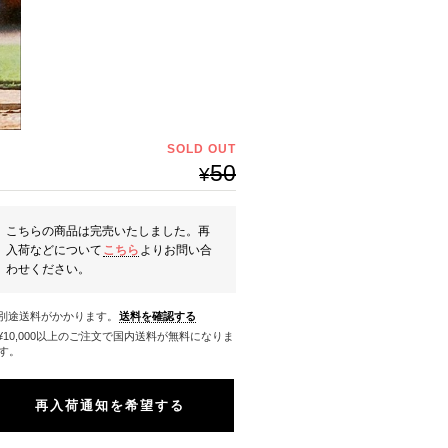
SOLD OUT
50
¥
こちらの商品は完売いたしました。再
入荷などについて
こちら
よりお問い合
わせください。
※別途送料がかかります。
送料を確認する
料になりま
す。
再入荷通知を希望する