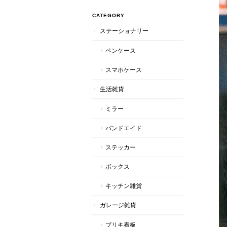
CATEGORY
ステーショナリー
ペンケース
スマホケース
生活雑貨
ミラー
バンドエイド
ステッカー
ボックス
キッチン雑貨
ガレージ雑貨
ブリキ看板