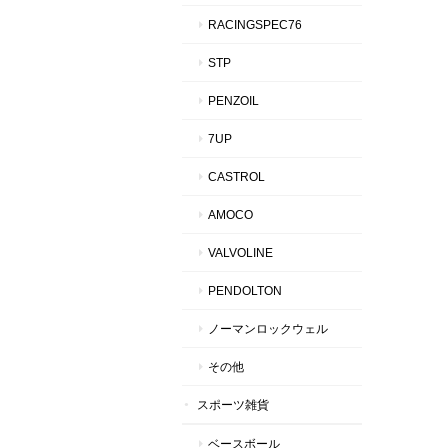
RACINGSPEC76
STP
PENZOIL
7UP
CASTROL
AMOCO
VALVOLINE
PENDOLTON
ノーマンロックウェル
その他
スポーツ雑貨
ベースボール