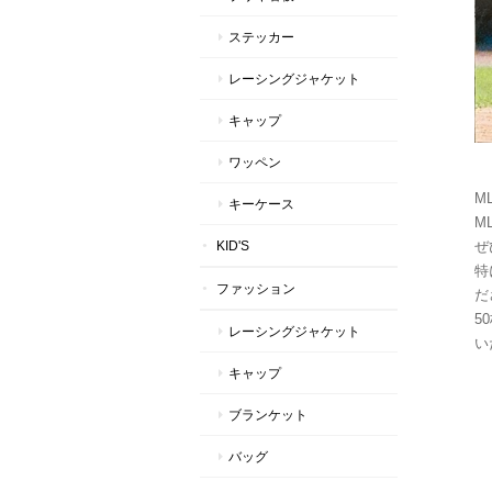
ステッカー
レーシングジャケット
キャップ
ワッペン
M
キーケース
M
KID'S
ぜ
特
ファッション
だ
5
レーシングジャケット
い
キャップ
ブランケット
バッグ