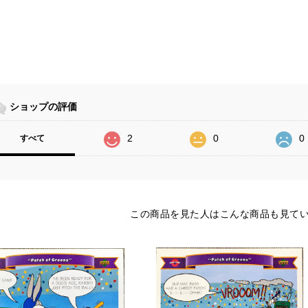
ショップの評価
2
0
0
すべて
この商品を見た人はこんな商品も見て