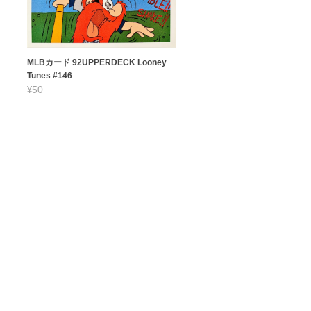
MLBカード 92UPPERDECK Looney
Tunes #146
¥50