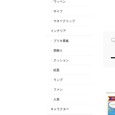
ワッペン
サイフ
マネークリップ
インテリア
ブリキ看板
壁飾り
クッション
絵皿
ランプ
ファン
人形
キャラクター