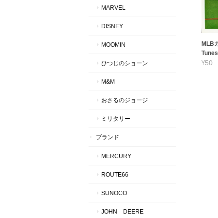
MARVEL
DISNEY
MLBカ
MOOMIN
Tunes
¥50
ひつじのショーン
M&M
おさるのジョージ
ミリタリー
ブランド
MERCURY
ROUTE66
SUNOCO
JOHN DEERE