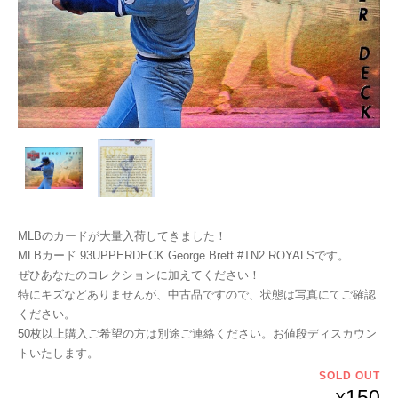
MLBのカードが大量入荷してきました！
MLBカード 93UPPERDECK George Brett #TN2 ROYALSです。
ぜひあなたのコレクションに加えてください！
特にキズなどありませんが、中古品ですので、状態は写真にてご確認
ください。
50枚以上購入ご希望の方は別途ご連絡ください。お値段ディスカウン
トいたします。
SOLD OUT
150