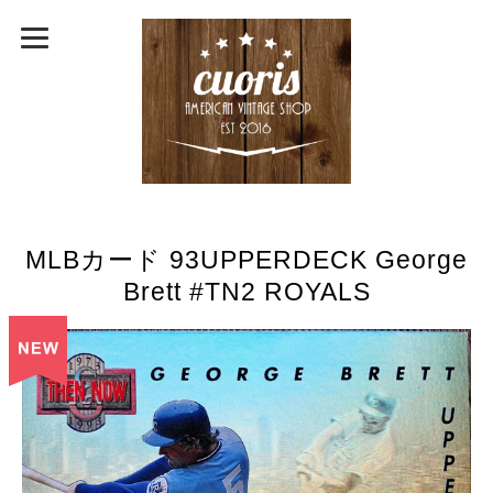
MLBカード 93UPPERDECK George
Brett #TN2 ROYALS