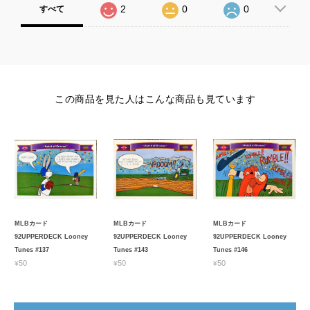
2
0
0
すべて
この商品を見た人はこんな商品も見ています
MLBカード
MLBカード
MLBカード
92UPPERDECK Looney
92UPPERDECK Looney
92UPPERDECK Looney
Tunes #137
Tunes #143
Tunes #146
¥50
¥50
¥50