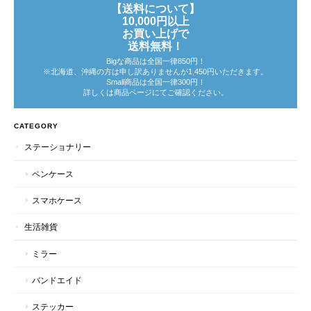
【送料について】
10,000円以上
お買い上げで
送料無料！
Bigな商品は全国一律850円！
※北海道、沖縄の方は申し訳ありませんが1,450円いただきます。
Small商品は全国一律300円！
詳しくは商品ページにてご確認ください。
CATEGORY
ステーショナリー
ペンケース
スマホケース
生活雑貨
ミラー
バンドエイド
ステッカー