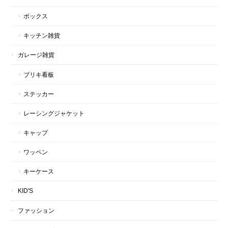
ボックス
キッチン雑貨
ガレージ雑貨
ブリキ看板
ステッカー
レーシングジャケット
キャップ
ワッペン
キーケース
KID'S
ファッション