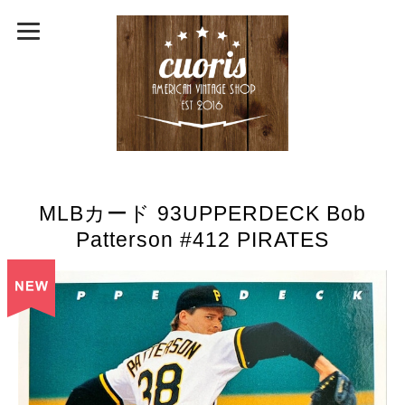
MLBカード 93UPPERDECK Bob
Patterson #412 PIRATES