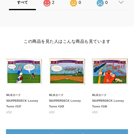
2
0
0
すべて
この商品を見た人はこんな商品も見ています
MLBカード
MLBカード
MLBカード
92UPPERDECK Looney
92UPPERDECK Looney
92UPPERDECK Looney
Tunes #137
Tunes #143
Tunes #146
¥50
¥50
¥50