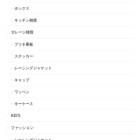
ボックス
キッチン雑貨
ガレージ雑貨
ブリキ看板
ステッカー
レーシングジャケット
キャップ
ワッペン
キーケース
KID'S
ファッション
レーシングジャケット