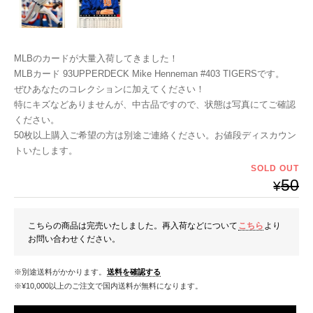
MLBのカードが大量入荷してきました！
MLBカード 93UPPERDECK Mike Henneman #403 TIGERSです。
ぜひあなたのコレクションに加えてください！
特にキズなどありませんが、中古品ですので、状態は写真にてご確認
ください。
50枚以上購入ご希望の方は別途ご連絡ください。お値段ディスカウン
トいたします。
SOLD OUT
50
¥
こちらの商品は完売いたしました。再入荷などについて
こちら
より
お問い合わせください。
※別途送料がかかります。
送料を確認する
※¥10,000以上のご注文で国内送料が無料になります。