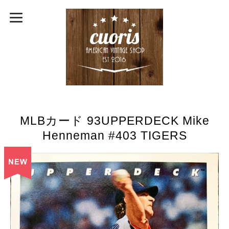
MLBカード 93UPPERDECK Mike
Henneman #403 TIGERS