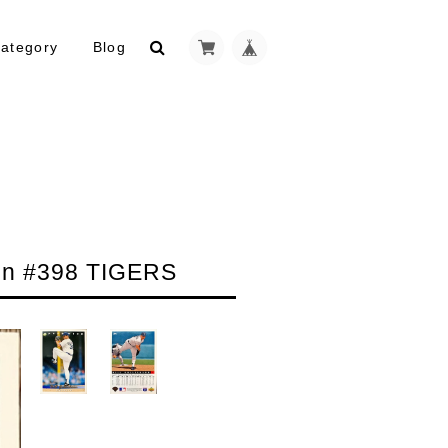
ategory
Blog
n #398 TIGERS