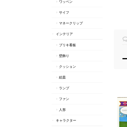
ワッペン
サイフ
マネークリップ
インテリア
ブリキ看板
壁飾り
クッション
絵皿
ランプ
ファン
人形
キャラクター