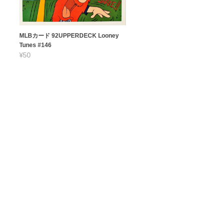
MLBカード 92UPPERDECK Looney
Tunes #146
¥50