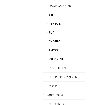
RACINGSPEC76
STP
PENZOIL
7UP
CASTROL
AMOCO
VALVOLINE
PENDOLTON
ノーマンロックウェル
その他
スポーツ雑貨
ベースボール