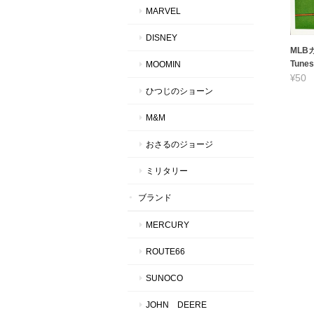
MARVEL
DISNEY
MLBカ
Tunes
MOOMIN
¥50
ひつじのショーン
M&M
おさるのジョージ
ミリタリー
ブランド
MERCURY
ROUTE66
SUNOCO
JOHN DEERE