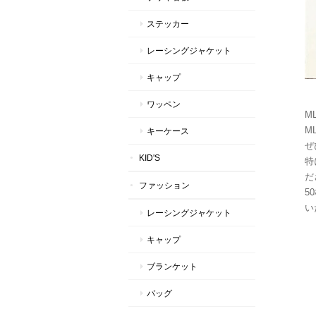
ステッカー
レーシングジャケット
キャップ
ワッペン
M
ML
キーケース
ぜ
KID'S
特
だ
ファッション
5
い
レーシングジャケット
キャップ
ブランケット
バッグ