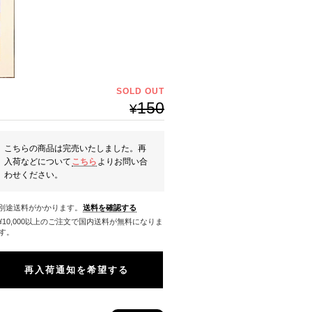
SOLD OUT
150
¥
こちらの商品は完売いたしました。再
入荷などについて
こちら
よりお問い合
わせください。
※別途送料がかかります。
送料を確認する
料になりま
す。
再入荷通知を希望する