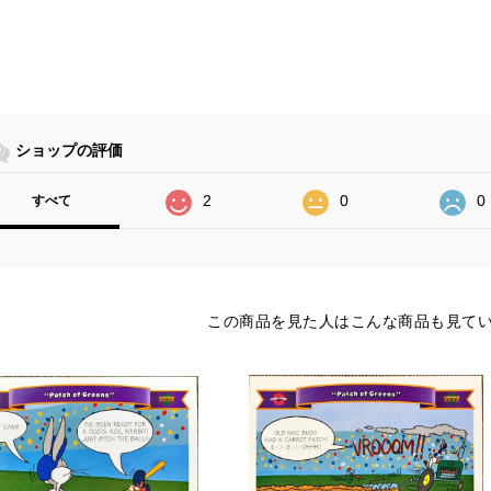
ショップの評価
2
0
0
すべて
この商品を見た人はこんな商品も見て