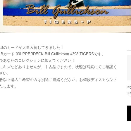
LBのカードが大量入荷してきました！
Bカード 93UPPERDECK Bill Gullickson #398 TIGERSです。
ひあなたのコレクションに加えてください！
にキズなどありませんが、中古品ですので、状態は写真にてご確認く
さい。
0枚以上購入ご希望の方は別途ご連絡ください。お値段ディスカウント
たします。
※¥10,000以上のご注文で国内送料が無