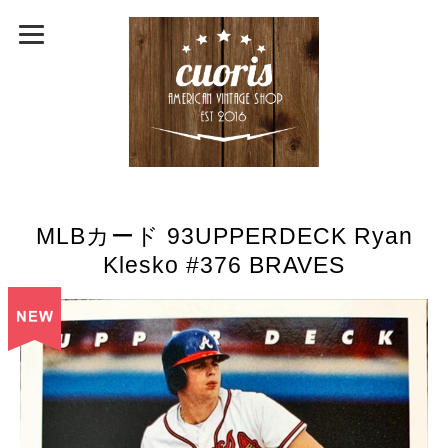
MLBカード 93UPPERDECK Ryan
Klesko #376 BRAVES