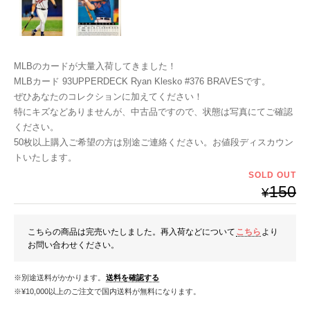
MLBのカードが大量入荷してきました！
MLBカード 93UPPERDECK Ryan Klesko #376 BRAVESです。
ぜひあなたのコレクションに加えてください！
特にキズなどありませんが、中古品ですので、状態は写真にてご確認
ください。
50枚以上購入ご希望の方は別途ご連絡ください。お値段ディスカウン
トいたします。
SOLD OUT
150
¥
こちらの商品は完売いたしました。再入荷などについて
こちら
より
お問い合わせください。
※別途送料がかかります。
送料を確認する
※¥10,000以上のご注文で国内送料が無料になります。