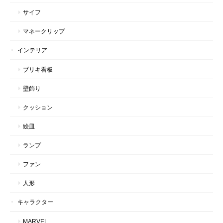
サイフ
マネークリップ
インテリア
ブリキ看板
壁飾り
クッション
絵皿
ランプ
ファン
人形
キャラクター
MARVEL