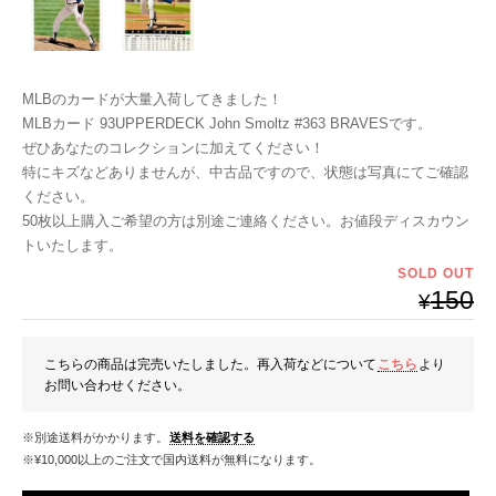
MLBのカードが大量入荷してきました！
MLBカード 93UPPERDECK John Smoltz #363 BRAVESです。
ぜひあなたのコレクションに加えてください！
特にキズなどありませんが、中古品ですので、状態は写真にてご確認
ください。
50枚以上購入ご希望の方は別途ご連絡ください。お値段ディスカウン
トいたします。
SOLD OUT
150
¥
こちらの商品は完売いたしました。再入荷などについて
こちら
より
お問い合わせください。
※別途送料がかかります。
送料を確認する
※¥10,000以上のご注文で国内送料が無料になります。