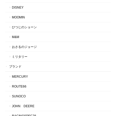
DISNEY
MOOMIN
ひつじのショーン
M&M
おさるのジョージ
ミリタリー
ブランド
MERCURY
ROUTE66
SUNOCO
JOHN DEERE
RACINGSPEC76