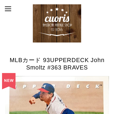
MLBカード 93UPPERDECK John
Smoltz #363 BRAVES