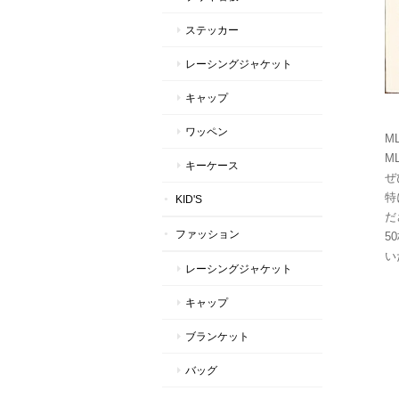
ステッカー
レーシングジャケット
キャップ
ワッペン
M
M
キーケース
ぜ
特
KID'S
だ
ファッション
5
い
レーシングジャケット
キャップ
ブランケット
バッグ