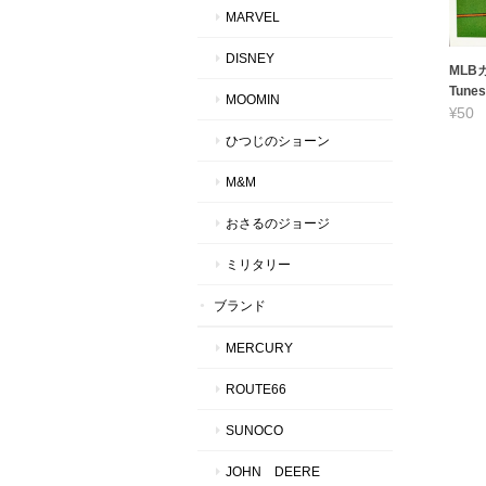
MARVEL
DISNEY
MLBカ
Tunes
MOOMIN
¥50
ひつじのショーン
M&M
おさるのジョージ
ミリタリー
ブランド
MERCURY
ROUTE66
SUNOCO
JOHN DEERE