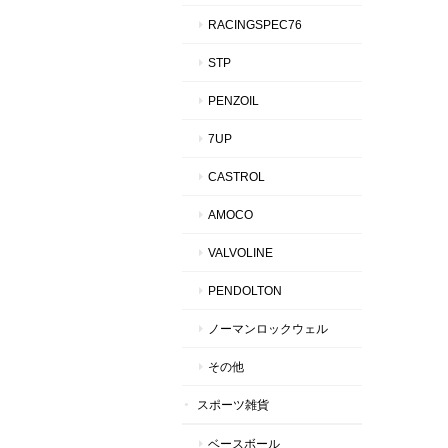
RACINGSPEC76
STP
PENZOIL
7UP
CASTROL
AMOCO
VALVOLINE
PENDOLTON
ノーマンロックウェル
その他
スポーツ雑貨
ベースボール