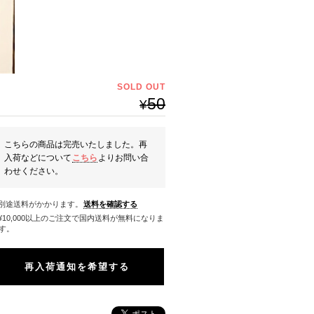
SOLD OUT
50
¥
こちらの商品は完売いたしました。再
入荷などについて
こちら
よりお問い合
わせください。
※別途送料がかかります。
送料を確認する
料になりま
す。
再入荷通知を希望する