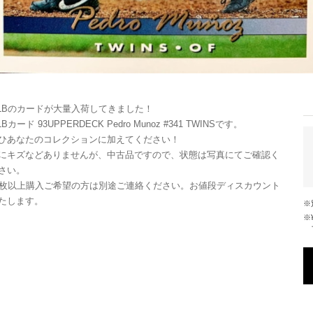
LBのカードが大量入荷してきました！
LBカード 93UPPERDECK Pedro Munoz #341 TWINSです。
ひあなたのコレクションに加えてください！
にキズなどありませんが、中古品ですので、状態は写真にてご確認く
さい。
0枚以上購入ご希望の方は別途ご連絡ください。お値段ディスカウント
たします。
※¥10,000以上のご注文で国内送料が無