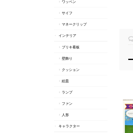
ワッペン
サイフ
マネークリップ
インテリア
ブリキ看板
壁飾り
クッション
絵皿
ランプ
ファン
人形
キャラクター