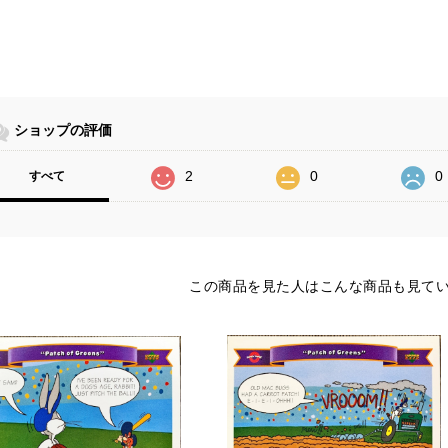
ショップの評価
2
0
0
すべて
この商品を見た人はこんな商品も見て