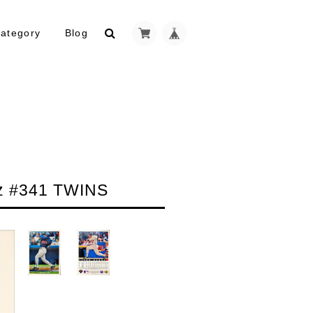
ategory
Blog
 #341 TWINS