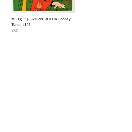
MLBカード 92UPPERDECK Looney
Tunes #146
¥50