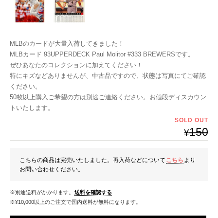
MLBのカードが大量入荷してきました！
MLBカード 93UPPERDECK Paul Molitor #333 BREWERSです。
ぜひあなたのコレクションに加えてください！
特にキズなどありませんが、中古品ですので、状態は写真にてご確認
ください。
50枚以上購入ご希望の方は別途ご連絡ください。お値段ディスカウン
トいたします。
SOLD OUT
150
¥
こちらの商品は完売いたしました。再入荷などについて
こちら
より
お問い合わせください。
※別途送料がかかります。
送料を確認する
※¥10,000以上のご注文で国内送料が無料になります。