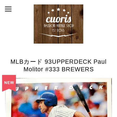
MLBカード 93UPPERDECK Paul
Molitor #333 BREWERS