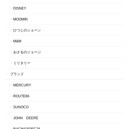
DISNEY
MOOMIN
ひつじのショーン
M&M
おさるのジョージ
ミリタリー
ブランド
MERCURY
ROUTE66
SUNOCO
JOHN DEERE
RACINGSPEC76