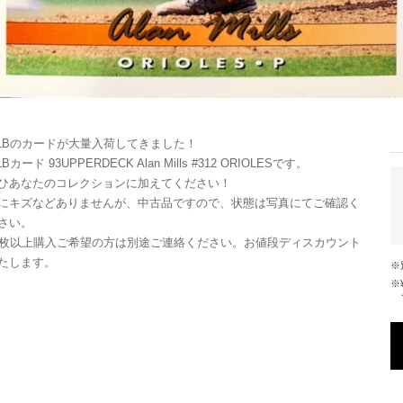
LBのカードが大量入荷してきました！
Bカード 93UPPERDECK Alan Mills #312 ORIOLESです。
ひあなたのコレクションに加えてください！
にキズなどありませんが、中古品ですので、状態は写真にてご確認く
さい。
0枚以上購入ご希望の方は別途ご連絡ください。お値段ディスカウント
たします。
※¥10,000以上のご注文で国内送料が無