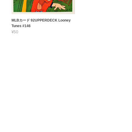
MLBカード 92UPPERDECK Looney
Tunes #146
¥50