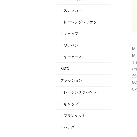
ステッカー
レーシングジャケット
キャップ
ワッペン
M
ML
キーケース
ぜ
KID'S
特
だ
ファッション
5
い
レーシングジャケット
キャップ
ブランケット
バッグ