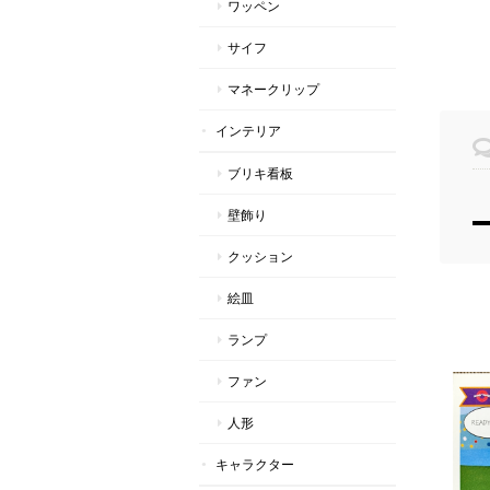
ワッペン
サイフ
マネークリップ
インテリア
ブリキ看板
壁飾り
クッション
絵皿
ランプ
ファン
人形
キャラクター