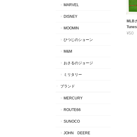
MARVEL
DISNEY
MLBカ
Tunes
MOOMIN
¥50
ひつじのショーン
M&M
おさるのジョージ
ミリタリー
ブランド
MERCURY
ROUTE66
SUNOCO
JOHN DEERE