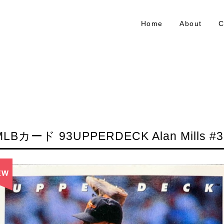
Home
About
C
MLBカード 93UPPERDECK Alan Mills #3