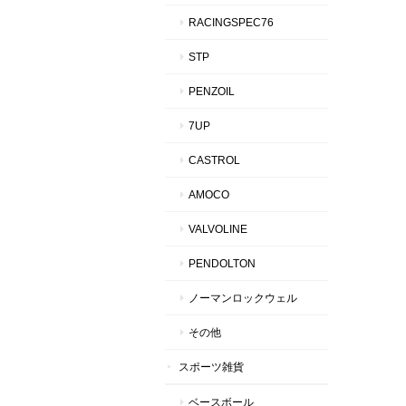
RACINGSPEC76
STP
PENZOIL
7UP
CASTROL
AMOCO
VALVOLINE
PENDOLTON
ノーマンロックウェル
その他
スポーツ雑貨
ベースボール