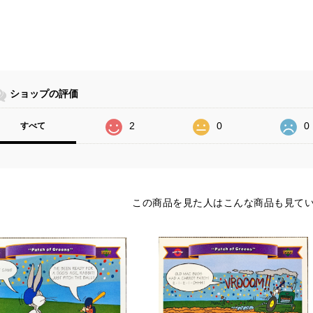
ショップの評価
2
0
0
すべて
この商品を見た人はこんな商品も見て