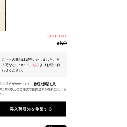
SOLD OUT
50
¥
こちらの商品は完売いたしました。再
入荷などについて
こちら
よりお問い合
わせください。
※別途送料がかかります。
送料を確認する
料になりま
す。
再入荷通知を希望する