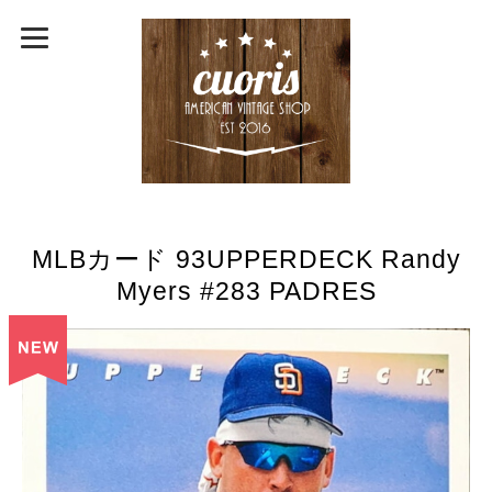
MLBカード 93UPPERDECK Randy
Myers #283 PADRES