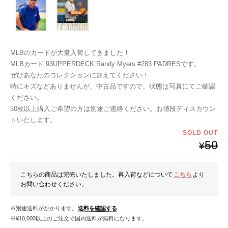
MLBのカードが大量入荷してきました！
MLBカード 93UPPERDECK Randy Myers #283 PADRESです。
ぜひあなたのコレクションに加えてください！
特にキズなどありませんが、中古品ですので、状態は写真にてご確認
ください。
50枚以上購入ご希望の方は別途ご連絡ください。お値段ディスカウン
トいたします。
SOLD OUT
50
¥
こちらの商品は完売いたしました。再入荷などについて
こちら
より
お問い合わせください。
※別途送料がかかります。
送料を確認する
※¥10,000以上のご注文で国内送料が無料になります。