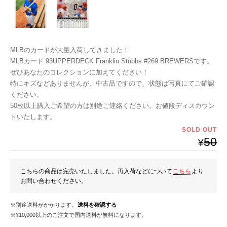
MLBのカードが大量入荷してきました！
MLBカード 93UPPERDECK Franklin Stubbs #269 BREWERSです。
ぜひあなたのコレクションに加えてください！
特にキズなどありませんが、中古品ですので、状態は写真にてご確認
ください。
50枚以上購入ご希望の方は別途ご連絡ください。お値段ディスカウン
トいたします。
SOLD OUT
50
¥
こちらの商品は完売いたしました。再入荷などについて
こちら
より
お問い合わせください。
※別途送料がかかります。
送料を確認する
※¥10,000以上のご注文で国内送料が無料になります。