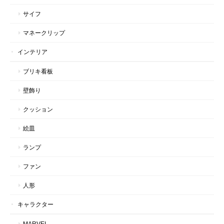
サイフ
マネークリップ
インテリア
ブリキ看板
壁飾り
クッション
絵皿
ランプ
ファン
人形
キャラクター
MARVEL