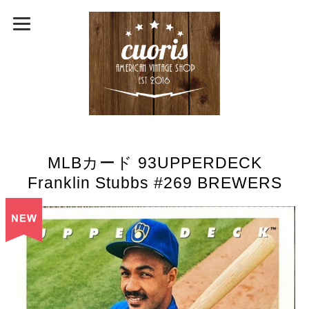
MLBカード 93UPPERDECK
Franklin Stubbs #269 BREWERS