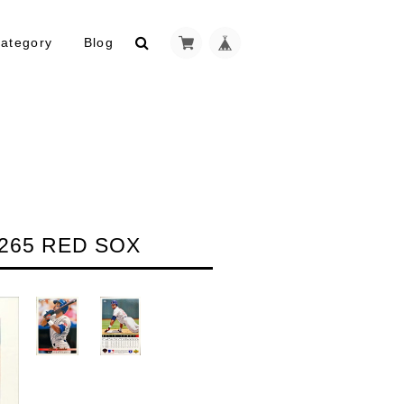
ategory
Blog
265 RED SOX