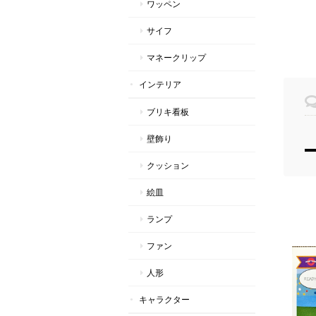
ワッペン
サイフ
マネークリップ
インテリア
ブリキ看板
壁飾り
クッション
絵皿
ランプ
ファン
人形
キャラクター