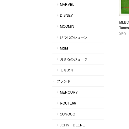
MARVEL
DISNEY
MLBカ
MOOMIN
Tunes
¥50
ひつじのショーン
M&M
おさるのジョージ
ミリタリー
ブランド
MERCURY
ROUTE66
SUNOCO
JOHN DEERE