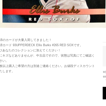
LBのカードが大量入荷してきました！
Bカード 93UPPERDECK Ellis Burks #265 RED SOXです。
ひあなたのコレクションに加えてください！
にキズなどありませんが、中古品ですので、状態は写真にてご確認く
さい。
0枚以上購入ご希望の方は別途ご連絡ください。お値段ディスカウント
たします。
※¥10,000以上のご注文で国内送料が無