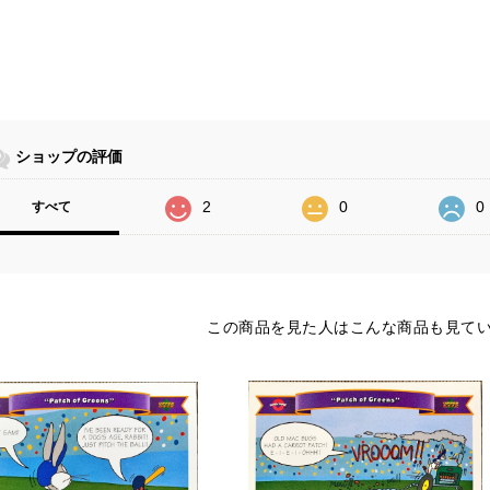
ショップの評価
2
0
0
すべて
この商品を見た人はこんな商品も見て