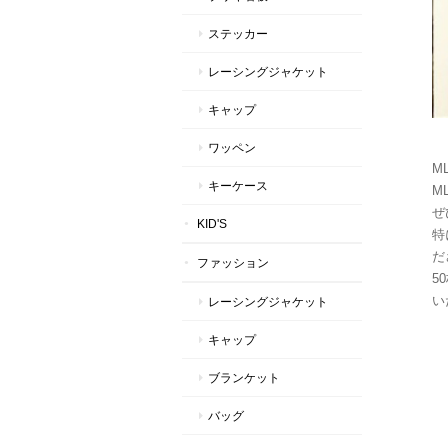
ステッカー
レーシングジャケット
キャップ
ワッペン
M
キーケース
ML
ぜ
KID'S
特
だ
ファッション
5
い
レーシングジャケット
キャップ
ブランケット
バッグ