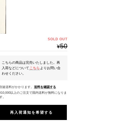
SOLD OUT
50
¥
こちらの商品は完売いたしました。再
入荷などについて
こちら
よりお問い合
わせください。
※別途送料がかかります。
送料を確認する
料になりま
す。
再入荷通知を希望する