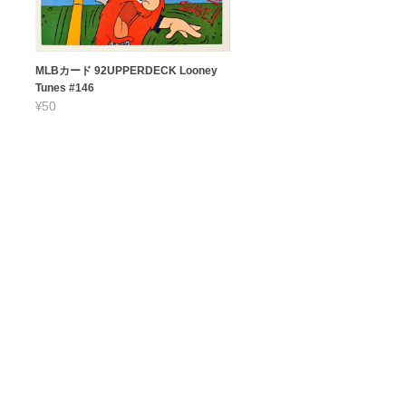
MLBカード 92UPPERDECK Looney
Tunes #146
¥50