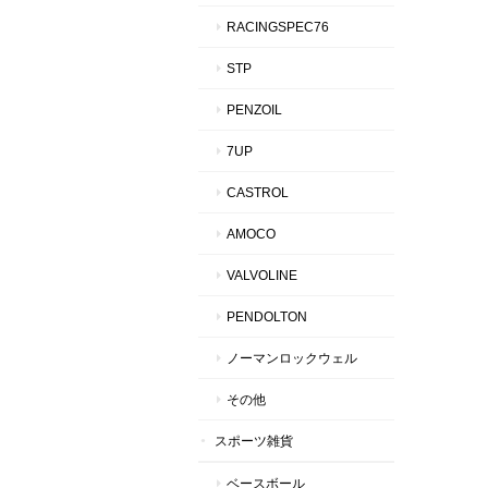
RACINGSPEC76
STP
PENZOIL
7UP
CASTROL
AMOCO
VALVOLINE
PENDOLTON
ノーマンロックウェル
その他
スポーツ雑貨
ベースボール