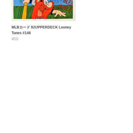
MLBカード 92UPPERDECK Looney
Tunes #146
¥50