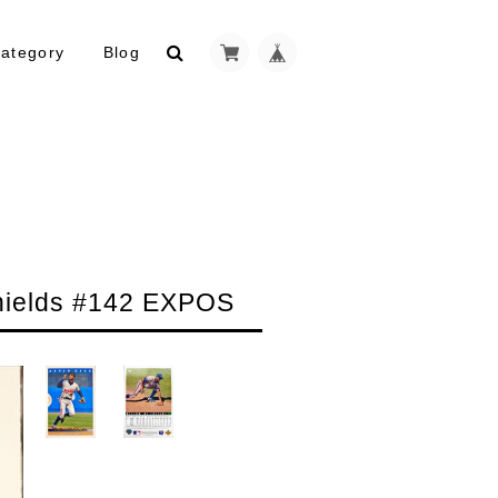
ategory
Blog
elds #142 EXPOS