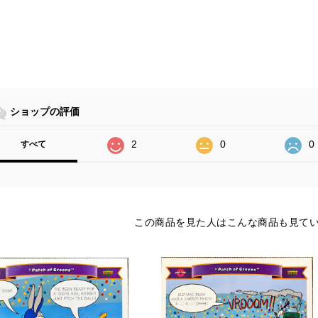
ショップの評価
2
0
0
すべて
この商品を見た人はこんな商品も見て