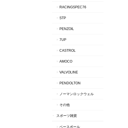
RACINGSPEC76
STP
PENZOIL
7UP
CASTROL
AMOCO
VALVOLINE
PENDOLTON
ノーマンロックウェル
その他
スポーツ雑貨
ベースボール