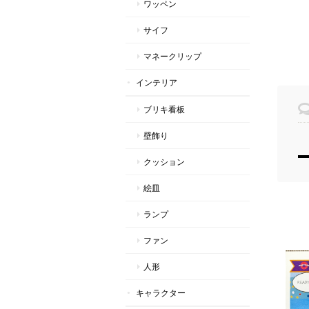
ワッペン
サイフ
マネークリップ
インテリア
ブリキ看板
壁飾り
クッション
絵皿
ランプ
ファン
人形
キャラクター