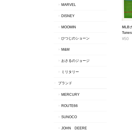
MARVEL
DISNEY
MOOMIN
MLBカ
Tunes
ひつじのショーン
¥50
M&M
おさるのジョージ
ミリタリー
ブランド
MERCURY
ROUTE66
SUNOCO
JOHN DEERE