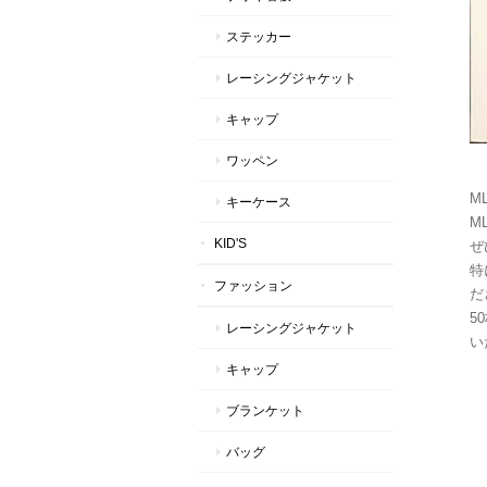
ステッカー
レーシングジャケット
キャップ
ワッペン
M
キーケース
ML
KID'S
ぜ
特
ファッション
だ
5
レーシングジャケット
い
キャップ
ブランケット
バッグ