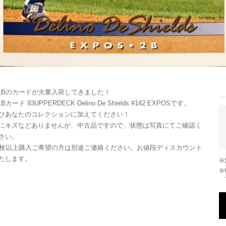
LBのカードが大量入荷してきました！
Bカード 93UPPERDECK Delino De Shields #142 EXPOSです。
ひあなたのコレクションに加えてください！
にキズなどありませんが、中古品ですので、状態は写真にてご確認く
さい。
0枚以上購入ご希望の方は別途ご連絡ください。お値段ディスカウント
たします。
※¥10,000以上のご注文で国内送料が無