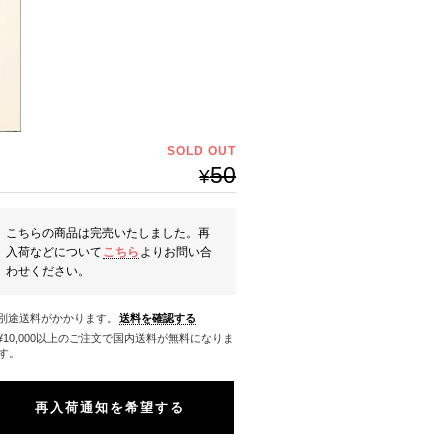
SOLD OUT
50
¥
こちらの商品は完売いたしました。再
入荷などについて
こちら
よりお問い合
わせください。
※別途送料がかかります。
送料を確認する
料になりま
す。
再入荷通知を希望する