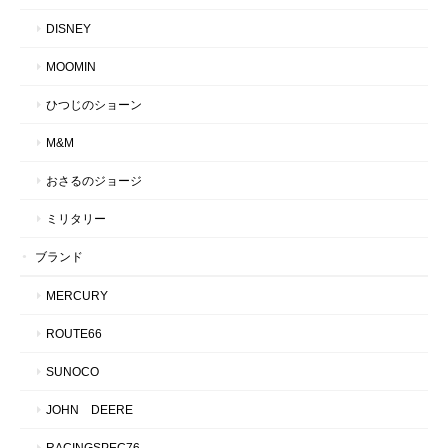
DISNEY
MOOMIN
ひつじのショーン
M&M
おさるのジョージ
ミリタリー
ブランド
MERCURY
ROUTE66
SUNOCO
JOHN DEERE
RACINGSPEC76