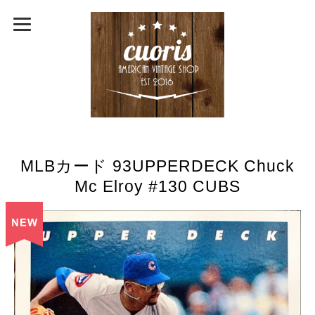
MLBカード 93UPPERDECK Chuck
Mc Elroy #130 CUBS