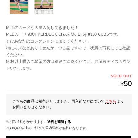
MLBのカードが大量入荷してきました！
MLBカード 93UPPERDECK Chuck Mc Elroy #130 CUBSです。
ぜひあなたのコレクションに加えてください！
特にキズなどありませんが、中古品ですので、状態は写真にてご確認
ください。
50枚以上購入ご希望の方は別途ご連絡ください。お値段ディスカウン
トいたします。
SOLD OUT
50
¥
こちらの商品は完売いたしました。再入荷などについて
こちら
より
お問い合わせください。
※別途送料がかかります。
送料を確認する
※¥10,000以上のご注文で国内送料が無料になります。