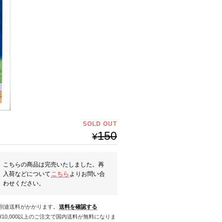
SOLD OUT
150
¥
こちらの商品は完売いたしました。再
入荷などについて
こちら
よりお問い合
わせください。
※別途送料がかかります。
送料を確認する
料になりま