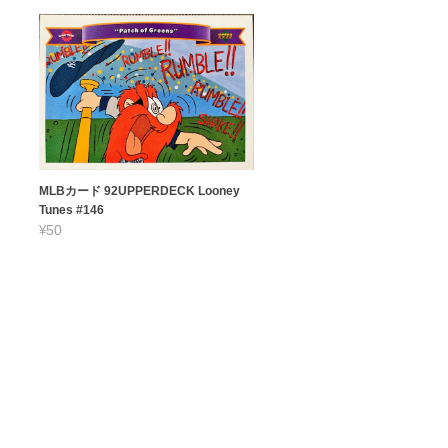
MLBカード 92UPPERDECK Looney
Tunes #146
¥50