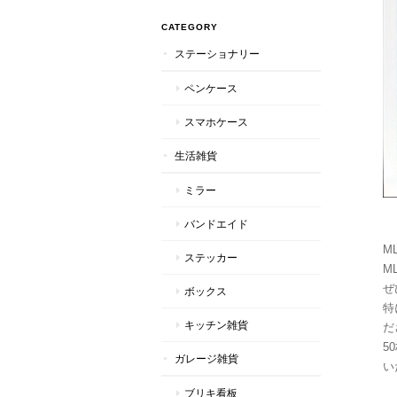
CATEGORY
ステーショナリー
ペンケース
スマホケース
生活雑貨
ミラー
バンドエイド
M
ステッカー
ML
ぜ
ボックス
特
キッチン雑貨
だ
5
ガレージ雑貨
い
ブリキ看板