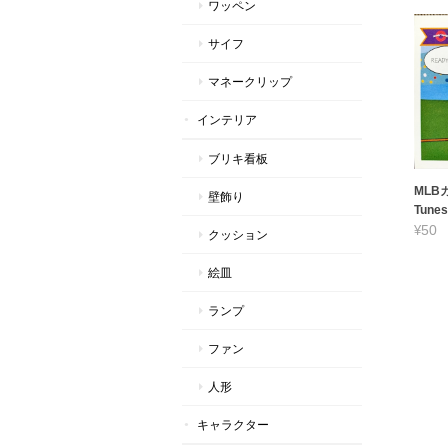
ワッペン
サイフ
マネークリップ
インテリア
ブリキ看板
MLBカ
壁飾り
Tunes
¥50
クッション
絵皿
ランプ
ファン
人形
キャラクター