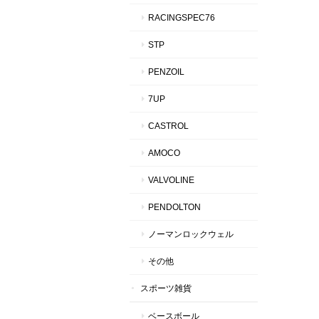
RACINGSPEC76
STP
PENZOIL
7UP
CASTROL
AMOCO
VALVOLINE
PENDOLTON
ノーマンロックウェル
その他
スポーツ雑貨
ベースボール