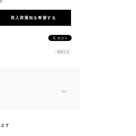
す。
再入荷通知を希望する
通報する
います