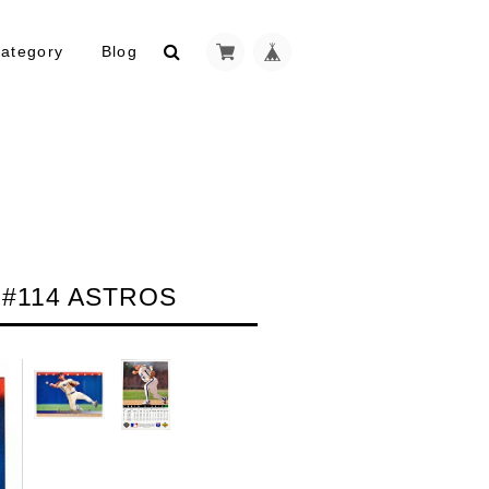
ategory
Blog
 #114 ASTROS