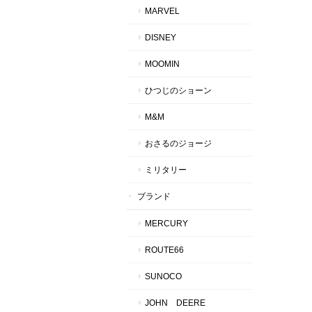
MARVEL
DISNEY
MOOMIN
ひつじのショーン
M&M
おさるのジョージ
ミリタリー
ブランド
MERCURY
ROUTE66
SUNOCO
JOHN DEERE