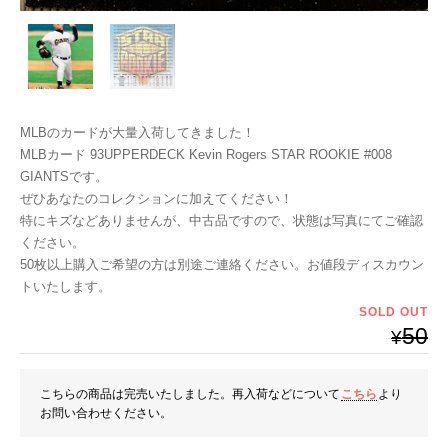
MLBのカードが大量入荷してきました！
MLBカード 93UPPERDECK Kevin Rogers STAR ROOKIE #008
GIANTSです。
ぜひあなたのコレクションに加えてください！
特にキズなどありませんが、中古品ですので、状態は写真にてご確認
ください。
50枚以上購入ご希望の方は別途ご連絡ください。お値段ディスカウン
トいたします。
SOLD OUT
50
¥
こちらの商品は完売いたしました。再入荷などについて
こちら
より
お問い合わせください。