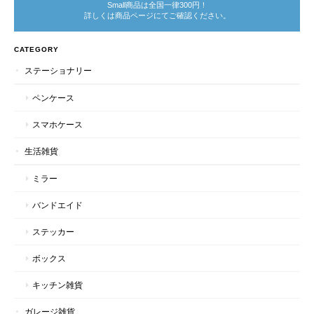
Small商品は全国一律300円！
詳しくは商品ページにてご確認ください。
CATEGORY
ステーショナリー
ペンケース
スマホケース
生活雑貨
ミラー
バンドエイド
ステッカー
ボックス
キッチン雑貨
ガレージ雑貨