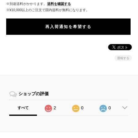
※別途送料がかかります。
送料を確認する
※¥10,000以上のご注文で国内送料が無料になります。
再入荷通知を希望する
通報する
ショップの評価
2
0
0
すべて