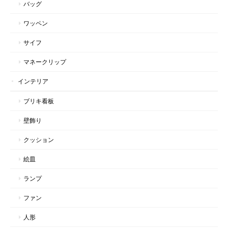
バッグ
ワッペン
サイフ
マネークリップ
インテリア
ブリキ看板
壁飾り
クッション
絵皿
ランプ
ファン
人形