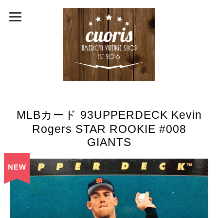
MLBカード 93UPPERDECK Kevin
Rogers STAR ROOKIE #008
GIANTS