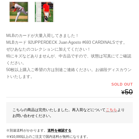
MLBのカードが大量入荷してきました！
MLBカード 92UPPERDECK Juan Agosto #693 CARDINALSです。
ぜひあなたのコレクションに加えてください！
特にキズなどありませんが、中古品ですので、状態は写真にてご確認
ください。
50枚以上購入ご希望の方は別途ご連絡ください。お値段ディスカウン
トいたします。
SOLD OUT
50
¥
こちらの商品は完売いたしました。再入荷などについて
こちら
より
お問い合わせください。
※別途送料がかかります。
送料を確認する
※¥10,000以上のご注文で国内送料が無料になります。