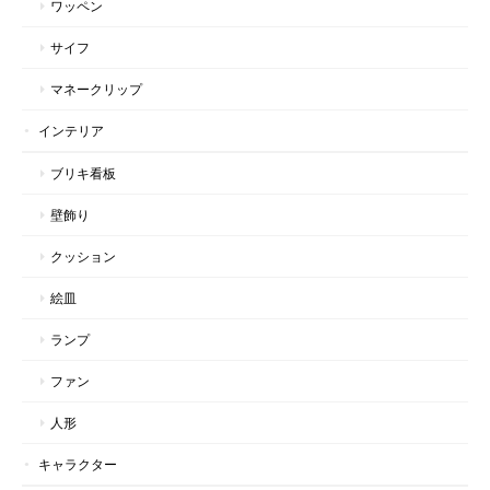
ワッペン
サイフ
マネークリップ
インテリア
ブリキ看板
壁飾り
クッション
絵皿
ランプ
ファン
人形
キャラクター