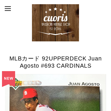
MLBカード 92UPPERDECK Juan
Agosto #693 CARDINALS