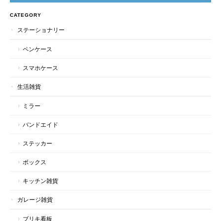
CATEGORY
ステーショナリー
ペンケース
スマホケース
生活雑貨
ミラー
バンドエイド
ステッカー
ボックス
キッチン雑貨
ガレージ雑貨
ブリキ看板